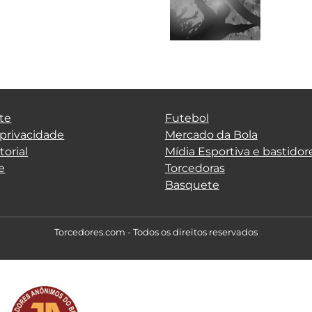
te
Futebol
 privacidade
Mercado da Bola
torial
Mídia Esportiva e bastidor
e
Torcedoras
Basquete
Torcedores.com - Todos os direitos reservados