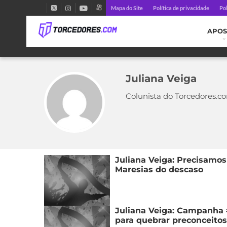
Mapa do Site
Política de privacidade
Pol
APOS
Juliana Veiga
Colunista do Torcedores.c
Juliana Veiga: Precisamos 
Maresias do descaso
Juliana Veiga: Campanha 
para quebrar preconceito