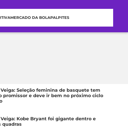
RTIVA
MERCADO DA BOLA
PALPITES
 Veiga: Seleção feminina de basquete tem
o promissor e deve ir bem no próximo ciclo
o
 Veiga: Kobe Bryant foi gigante dentro e
s quadras