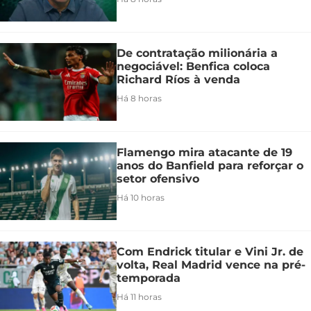
De contratação milionária a
negociável: Benfica coloca
Richard Ríos à venda
Há 8 horas
Flamengo mira atacante de 19
anos do Banfield para reforçar o
setor ofensivo
Há 10 horas
Com Endrick titular e Vini Jr. de
volta, Real Madrid vence na pré-
temporada
Há 11 horas