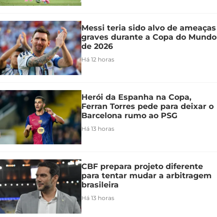
Messi teria sido alvo de ameaças
graves durante a Copa do Mundo
de 2026
Há 12 horas
Herói da Espanha na Copa,
Ferran Torres pede para deixar o
Barcelona rumo ao PSG
Há 13 horas
CBF prepara projeto diferente
para tentar mudar a arbitragem
brasileira
Há 13 horas