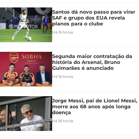
Santos dá novo passo para virar
SAF e grupo dos EUA revela
planos para o clube
Há 16 horas
Segunda maior contratação da
história do Arsenal, Bruno
Guimarães é anunciado
Há 16 horas
Jorge Messi, pai de Lionel Messi,
morre aos 68 anos após longa
doença
Há 18 horas