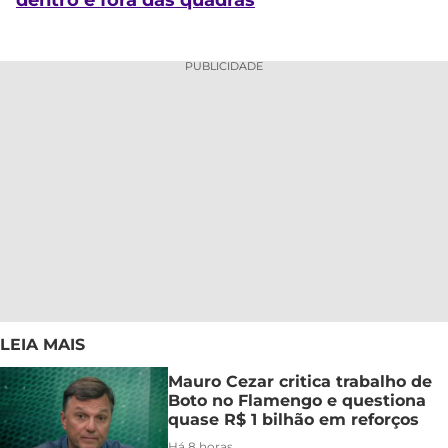
dentro e fora das quadras
PUBLICIDADE
LEIA MAIS
Mauro Cezar critica trabalho de
Boto no Flamengo e questiona
quase R$ 1 bilhão em reforços
Há 8 horas