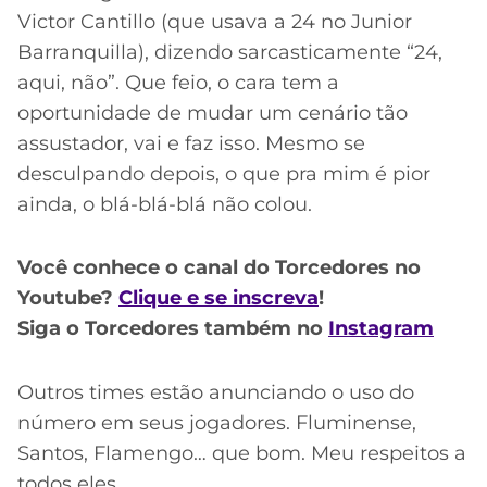
Victor Cantillo (que usava a 24 no Junior
Barranquilla), dizendo sarcasticamente “24,
aqui, não”. Que feio, o cara tem a
oportunidade de mudar um cenário tão
assustador, vai e faz isso. Mesmo se
desculpando depois, o que pra mim é pior
ainda, o blá-blá-blá não colou.
Você conhece o canal do Torcedores no
Youtube?
Clique e se inscreva
!
Siga o Torcedores também no
Instagram
Outros times estão anunciando o uso do
número em seus jogadores. Fluminense,
Santos, Flamengo… que bom. Meu respeitos a
todos eles.