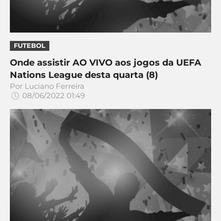
CASSINOS
ONLINE
LALIGA
2026
GRÊMIO
FUTEBOL
ATLÉTICO
MG
Onde assistir AO VIVO aos jogos da UEFA
Nations League desta quarta (8)
Por
Luciano Ferreira
CRUZEIRO
08/06/2022 01:49