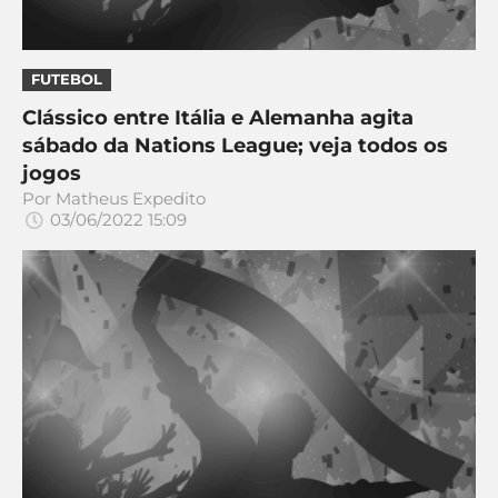
FUTEBOL
Clássico entre Itália e Alemanha agita
sábado da Nations League; veja todos os
jogos
Por
Matheus Expedito
03/06/2022 15:09