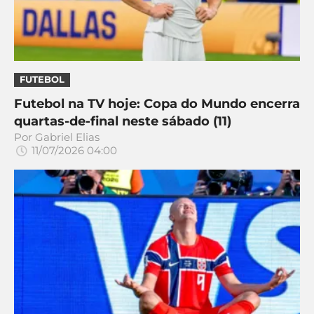
MERCADO
CÓDIGO
CORINTHIANS
DA
DE
LIBERTADORES
BOLA
INDICAÇÃO
SÃO
BET365
PAULO
COPA
FUTEBOL
PALPITES
DO
Futebol na TV hoje: Copa do Mundo encerra
CÓDIGO
BRASIL
SANTOS
quartas-de-final neste sábado (11)
BETANO
Por
Gabriel Elias
PREMIER
11/07/2026 04:00
FLAMENGO
MELHORES
LEAGUE
APPS
DE
FLUMINENSE
COPA
APOSTAS
SUL-
BOTAFOGO
AMERICANA
CASSINOS
ONLINE
VASCO
LIGA
DOS
MELHORES
CAMPEÕES
INTERNACIONAL