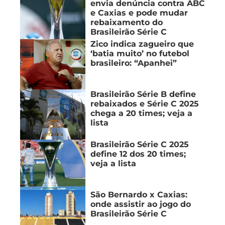
envia denúncia contra ABC
e Caxias e pode mudar
rebaixamento do
Brasileirão Série C
Zico indica zagueiro que
‘batia muito’ no futebol
brasileiro: “Apanhei”
Brasileirão Série B define
rebaixados e Série C 2025
chega a 20 times; veja a
lista
Brasileirão Série C 2025
define 12 dos 20 times;
veja a lista
São Bernardo x Caxias:
onde assistir ao jogo do
Brasileirão Série C