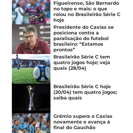
Figueirense, São Bernardo
no topo e mais: o que
rolou no Brasileirão Série C
hoje
Presidente do Caxias se
posiciona contra a
paralisação do futebol
brasileiro: “Estamos
prontos”
Brasileirão Série C tem
quatro jogos hoje; veja
quais (28/04)
Brasileirão Série C hoje
(20/04) tem quatro jogos;
saiba quais
Grêmio supera o Caxias
novamente e avança à
final do Gauchão