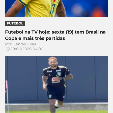
CASSINOS
ONLINE
LALIGA
2026
GRÊMIO
FUTEBOL
ATLÉTICO
MG
Futebol na TV hoje: sexta (19) tem Brasil na
Copa e mais três partidas
Por
Gabriel Elias
CRUZEIRO
19/06/2026 04:00