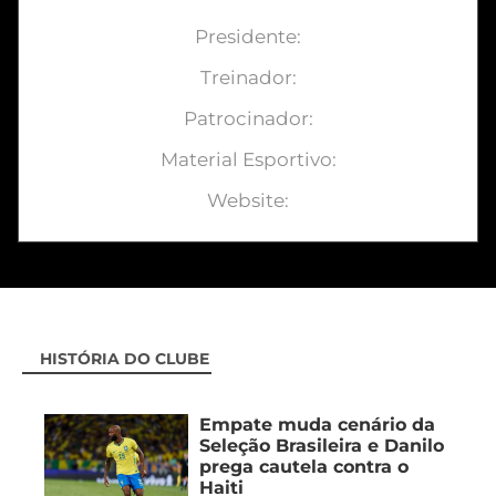
Presidente:
Treinador:
Patrocinador:
Material Esportivo:
Website:
HISTÓRIA DO CLUBE
Empate muda cenário da
Seleção Brasileira e Danilo
prega cautela contra o
Haiti