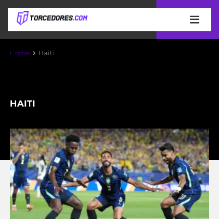
APOSTAS
Home
Haiti
ÚLTIMAS
DICAS
DE
APOSTA
COPA
HAITI
DO
MUNDO
MELHORES
SITES
DE
TIMES
APOSTAS
2026
CAMPEONATOS
MEU
TIME
CÓDIGO
MÍDIA
PROMOCIONAL
BRASILEIRÃO
ESPORTIVA
BETBOOM
PALMEIRAS
SÉRIE
A