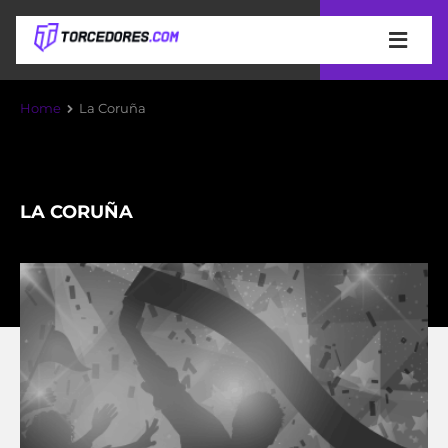
APOSTAS
Home
La Coruña
ÚLTIMAS
DICAS
DE
APOSTA
COPA
LA CORUÑA
DO
MUNDO
MELHORES
SITES
DE
TIMES
APOSTAS
2026
CAMPEONATOS
MEU
TIME
CÓDIGO
MÍDIA
PROMOCIONAL
BRASILEIRÃO
ESPORTIVA
BETBOOM
PALMEIRAS
SÉRIE
A