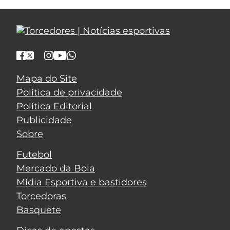
Mapa do Site
Política de privacidade
Política Editorial
Publicidade
Sobre
Futebol
Mercado da Bola
Mídia Esportiva e bastidores
Torcedoras
Basquete