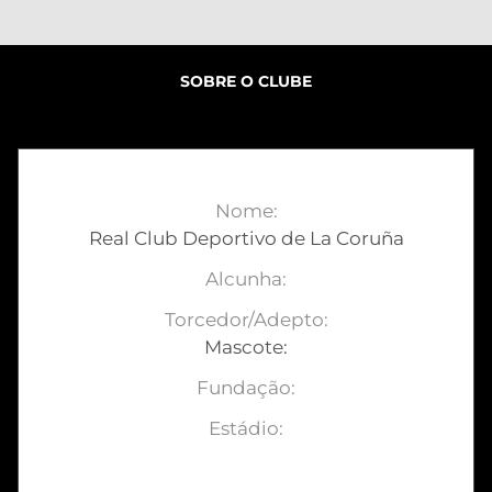
SOBRE O CLUBE
Nome:
Real Club Deportivo de La Coruña
Alcunha:
Torcedor/Adepto:
Mascote:
Fundação:
Estádio: