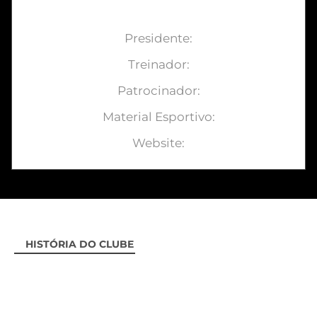
Presidente:
Treinador:
Patrocinador:
Material Esportivo:
Website:
HISTÓRIA DO CLUBE