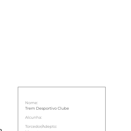
Nome:
Trem Desportivo Clube
Alcunha:
Torcedor/Adepto:
o