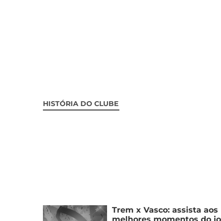
HISTÓRIA DO CLUBE
Trem x Vasco: assista aos
melhores momentos do j