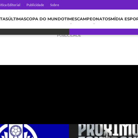
ítica Editorial
Publicidade
Sobre
TAS
ÚLTIMAS
COPA DO MUNDO
TIMES
CAMPEONATOS
MÍDIA ESPO
PUBLICIDADE