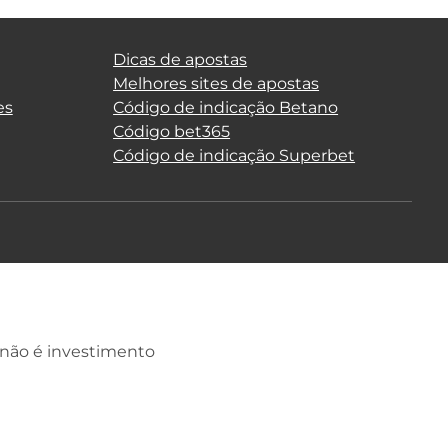
Dicas de apostas
Melhores sites de apostas
es
Código de indicação Betano
Código bet365
Código de indicação Superbet
 não é investimento