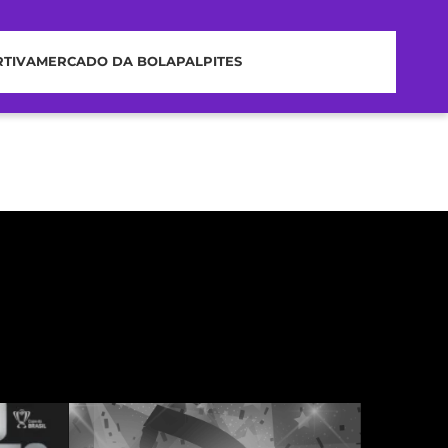
RTIVA
MERCADO DA BOLA
PALPITES