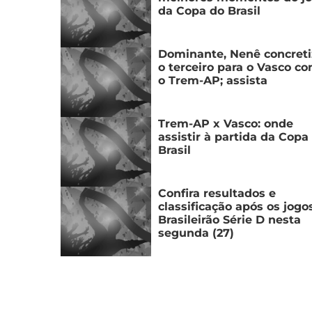
da Copa do Brasil
Dominante, Nenê concreti
o terceiro para o Vasco co
o Trem-AP; assista
Trem-AP x Vasco: onde
assistir à partida da Copa
Brasil
Confira resultados e
classificação após os jogo
Brasileirão Série D nesta
segunda (27)