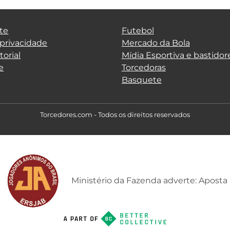
te
Futebol
 privacidade
Mercado da Bola
torial
Mídia Esportiva e bastidor
e
Torcedoras
Basquete
Torcedores.com - Todos os direitos reservados
Ministério da Fazenda adverte: Aposta