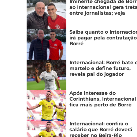
Iminente chegada de Borr
ao Internacional gera tret
entre jornalistas; veja
Saiba quanto o Internacio
irá pagar pela contratação
Borré
Internacional: Borré bate 
martelo e define futuro,
revela pai do jogador
Após interesse do
Corinthians, Internacional
fica mais perto de Borré
Internacional: confira o
salário que Borré deverá
receber no Beira-Rio