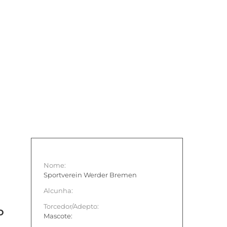
Nome:
Sportverein Werder Bremen
Alcunha:
Torcedor/Adepto:
O
Mascote: