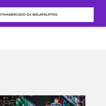
RTIVA
MERCADO DA BOLA
PALPITES