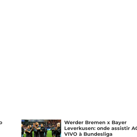
o
Werder Bremen x Bayer
Leverkusen: onde assistir A
VIVO à Bundesliga