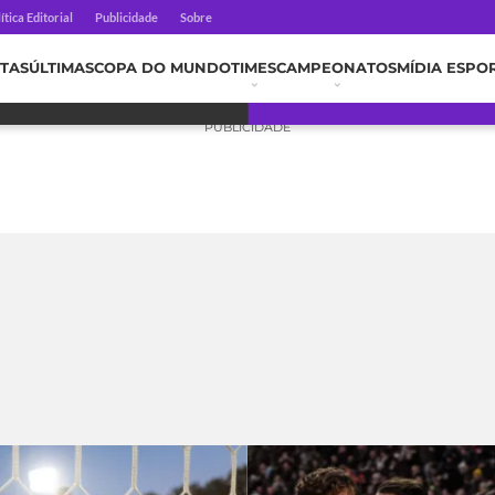
ítica Editorial
Publicidade
Sobre
TAS
ÚLTIMAS
COPA DO MUNDO
TIMES
CAMPEONATOS
MÍDIA ESPO
PUBLICIDADE