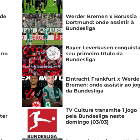
 de
Werder Bremen x Borussia
Dortmund: onde assistir à
Bundesliga
Bayer Leverkusen conquist
 no
seu primeiro título da
Bundesliga
Eintracht Frankfurt x Werde
Bremen: onde assistir ao jo
da Bundesliga
TV Cultura transmite 1 jogo
ter
pela Bundesliga neste
domingo (03/03)