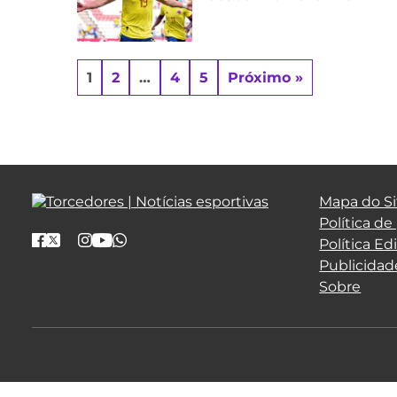
1
2
…
4
5
Próximo »
Mapa do Si
Política de
Política Edi
Publicidad
Sobre