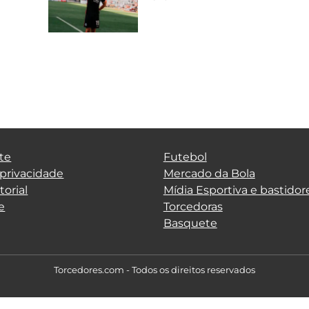
te
Futebol
 privacidade
Mercado da Bola
torial
Mídia Esportiva e bastidor
e
Torcedoras
Basquete
Torcedores.com - Todos os direitos reservados