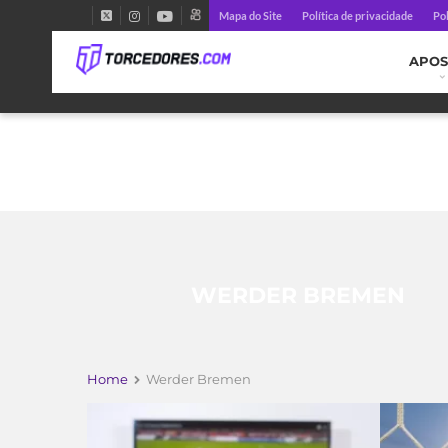
Mapa do Site
Política de privacidade
Pol
APOS
WERDER BREMEN
Home
Werder Bremen