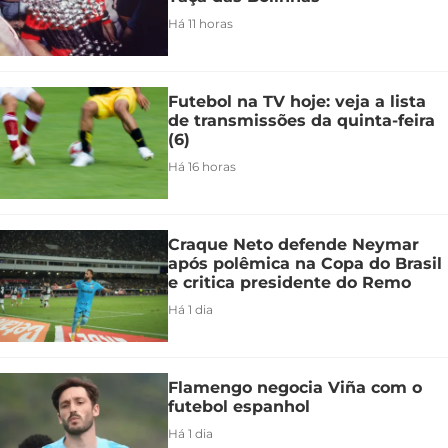
Há 11 horas
Futebol na TV hoje: veja a lista
de transmissões da quinta-feira
(6)
Há 16 horas
Craque Neto defende Neymar
após polêmica na Copa do Brasil
e critica presidente do Remo
Há 1 dia
Flamengo negocia Viña com o
futebol espanhol
Há 1 dia