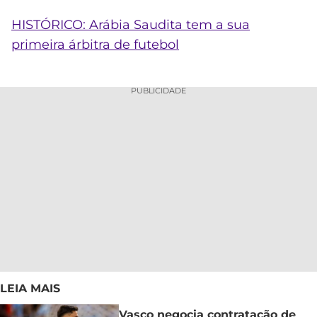
HISTÓRICO: Arábia Saudita tem a sua
primeira árbitra de futebol
PUBLICIDADE
LEIA MAIS
Vasco negocia contratação de