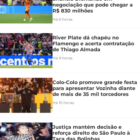
negociação que pode chegar a
R$ 830 milhões
Há 6 horas
River Plate dá chapéu no
Flamengo e acerta contratação
de Thiago Almada
Há 9 horas
Colo-Colo promove grande festa
para apresentar Vozinha diante
de mais de 35 mil torcedores
Há 10 horas
Justiça mantém decisão e
reforça direito do São Paulo à
Taça das Bolinhas