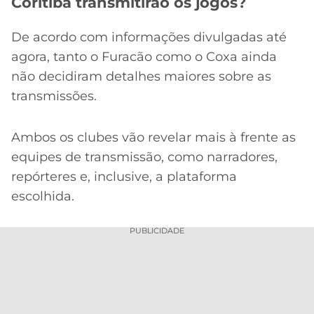
Coritiba transmitirão os jogos?
De acordo com informações divulgadas até
agora, tanto o Furacão como o Coxa ainda
não decidiram detalhes maiores sobre as
transmissões.
Ambos os clubes vão revelar mais à frente as
equipes de transmissão, como narradores,
repórteres e, inclusive, a plataforma
escolhida.
PUBLICIDADE