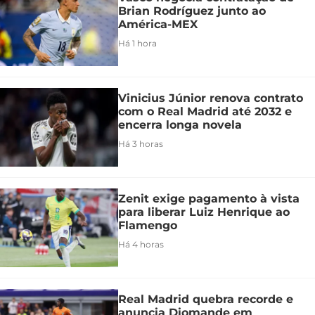
Brian Rodríguez junto ao
América-MEX
Há 1 hora
Vinicius Júnior renova contrato
com o Real Madrid até 2032 e
encerra longa novela
Há 3 horas
Zenit exige pagamento à vista
para liberar Luiz Henrique ao
Flamengo
Há 4 horas
Real Madrid quebra recorde e
anuncia Diomande em