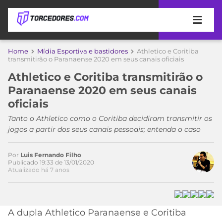
APOSTAS
Home
Mídia Esportiva e bastidores
Athletico e Coritiba
transmitirão o Paranaense 2020 em seus canais oficiais
ÚLTIMAS
DICAS
Athletico e Coritiba transmitirão o
DE
Acesse o perfil do autor
Paranaense 2020 em seus canais
APOSTA
no Twitter
COPA
oficiais
DO
MUNDO
MELHORES
Tanto o Athletico como o Coritiba decidiram transmitir os
SITES
jogos a partir dos seus canais pessoais; entenda o caso
DE
TIMES
APOSTAS
Por
Luis Fernando Filho
2026
Publicado 19:33 de 13/01/2020
Atualizado há 7 anos
CAMPEONATOS
MEU
TIME
CÓDIGO
MÍDIA
PROMOCIONAL
BRASILEIRÃO
ESPORTIVA
BETBOOM
PALMEIRAS
SÉRIE
A dupla Athletico Paranaense e Coritiba
A