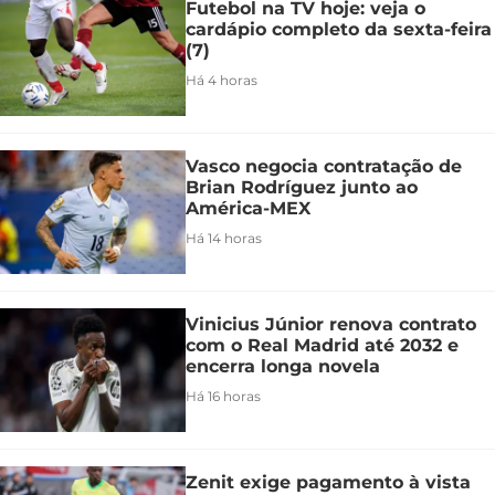
Futebol na TV hoje: veja o
cardápio completo da sexta-feira
(7)
Há 4 horas
Vasco negocia contratação de
Brian Rodríguez junto ao
América-MEX
Há 14 horas
Vinicius Júnior renova contrato
com o Real Madrid até 2032 e
encerra longa novela
Há 16 horas
Zenit exige pagamento à vista