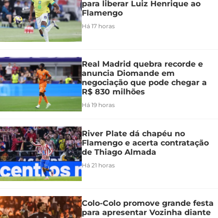
para liberar Luiz Henrique ao
Flamengo
Há 17 horas
Real Madrid quebra recorde e
anuncia Diomande em
negociação que pode chegar a
R$ 830 milhões
Há 19 horas
River Plate dá chapéu no
Flamengo e acerta contratação
de Thiago Almada
Há 21 horas
Colo-Colo promove grande festa
para apresentar Vozinha diante