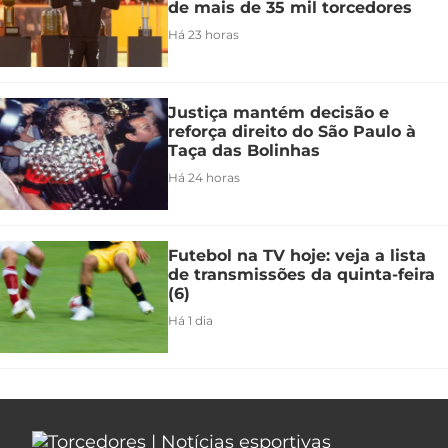
de mais de 35 mil torcedores
Há 23 horas
Justiça mantém decisão e
reforça direito do São Paulo à
Taça das Bolinhas
Há 24 horas
Futebol na TV hoje: veja a lista
de transmissões da quinta-feira
(6)
Há 1 dia