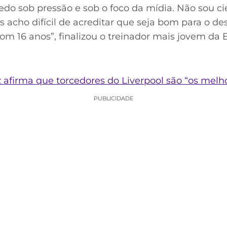
cedo sob pressão e sob o foco da mídia. Não sou ci
 acho difícil de acreditar que seja bom para o d
om 16 anos”, finalizou o treinador mais jovem da 
z afirma que torcedores do Liverpool são “os mel
PUBLICIDADE