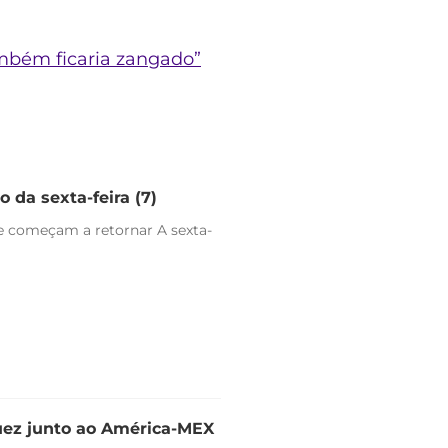
ambém ficaria zangado”
 da sexta-feira (7)
e começam a retornar A sexta-
uez junto ao América-MEX