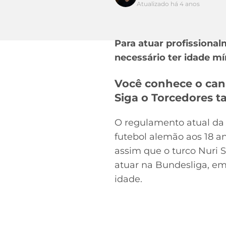
Atualizado há 4 anos
Para atuar profissional
necessário ter idade m
Você conhece o can
Siga o Torcedores
O regulamento atual da
futebol alemão aos 18 an
assim que o turco Nuri 
atuar na Bundesliga, em
idade.