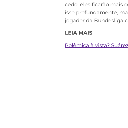
cedo, eles ficarão mais 
isso profundamente, mas
jogador da Bundesliga c
LEIA MAIS
Polêmica à vista? Suáre