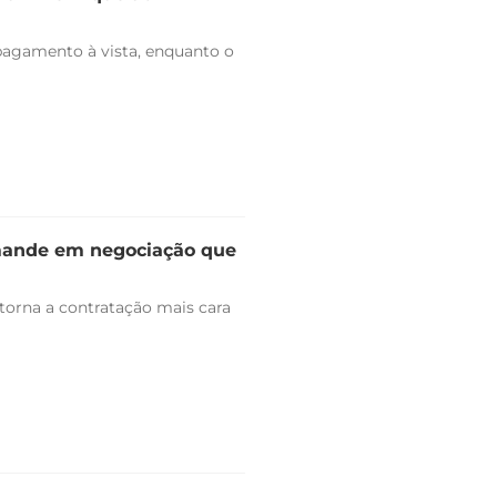
pagamento à vista, enquanto o
omande em negociação que
 torna a contratação mais cara