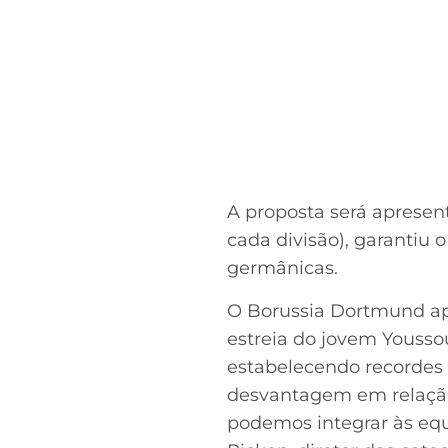
A proposta será apresen
cada divisão), garantiu o
germânicas.
O Borussia Dortmund apo
estreia do jovem Yousso
estabelecendo recordes
desvantagem em relação
podemos integrar às equi