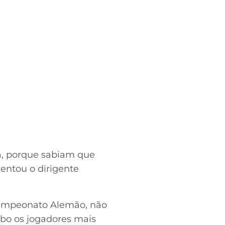
ga, porque sabiam que
entou o dirigente
 Campeonato Alemão, não
ubo os jogadores mais