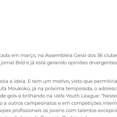
tada em março, na Assembleia Geral dos 36 clubes 
 jornal Bild e já está gerando opiniões divergente
ia a ideia. E tem um motivo, visto que permitiri
ufa Moukoko, já na próxima temporada, o adoles
 de gols e brilhando na Uefa Youth League: “Ne
 a outros campeonatos e em competições intern
pes profissionais os jovens com talentos excepcio