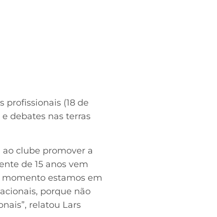
profissionais (18 de
s e debates nas terras
a ao clube promover a
cente de 15 anos vem
ste momento estamos em
acionais, porque não
nais”, relatou Lars