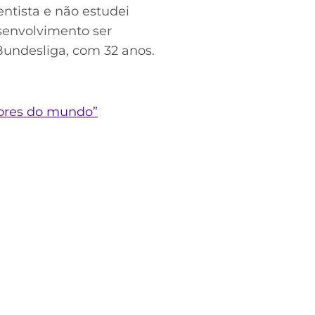
entista e não estudei
esenvolvimento ser
Bundesliga, com 32 anos.
hores do mundo”