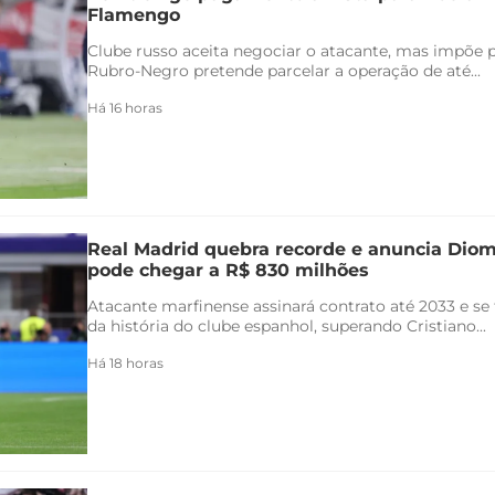
Flamengo
Clube russo aceita negociar o atacante, mas impõe 
Rubro-Negro pretende parcelar a operação de até...
Há 16 horas
Real Madrid quebra recorde e anuncia Di
pode chegar a R$ 830 milhões
Atacante marfinense assinará contrato até 2033 e se
da história do clube espanhol, superando Cristiano...
Há 18 horas