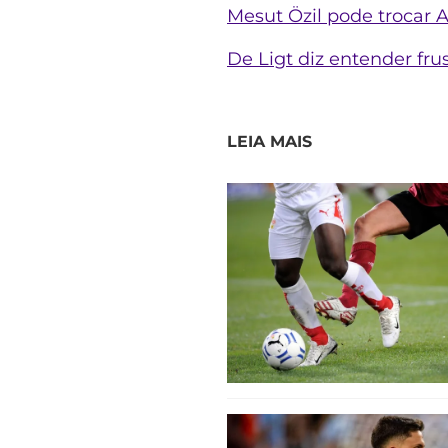
Mesut Özil pode trocar 
De Ligt diz entender fr
LEIA MAIS