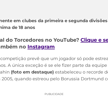
mente em clubes da primeira e segunda divisões 
ínima de 18 anos
al do Torcedores no YouTube?
Clique e s
 também no
Instagram
 competição prevê que um jogador só pode estrea
os. A única exceção é se ele fizer parte da equipe 
Sahin
(foto em destaque)
estabeleceu o recorde d
 2005, quando estreou pelo Borussia Dortmund co
PUBLICIDADE