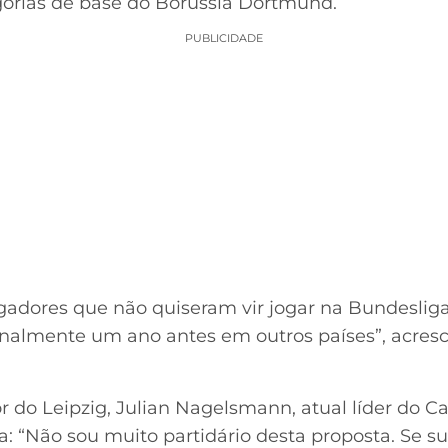
egorias de base do Borussia Dortmund.
PUBLICIDADE
ogadores que não quiseram vir jogar na Bundesli
onalmente um ano antes em outros países”, acresc
or do Leipzig, Julian Nagelsmann, atual líder do
: “Não sou muito partidário desta proposta. Se s