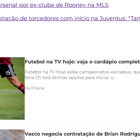
Arsenal por ex-clube de Rooney na MLS
ustração de torcedores com início na Juventus: “T
Futebol na TV hoje: veja o cardápio completo
Futebol na TV hoje exibe campeonatos europeus, qu
feira (7) terá ótimas opções para iniciar o...
Há 3 horas
Vasco negocia contratação de Brian Rodríg