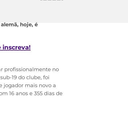
alemã, hoje, é
e inscreva!
r profissionalmente no
sub-19 do clube, foi
e jogador mais novo a
m 16 anos e 355 dias de