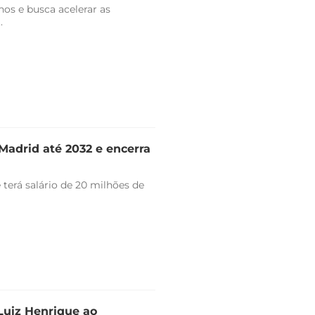
nos e busca acelerar as
.
Madrid até 2032 e encerra
 terá salário de 20 milhões de
 Luiz Henrique ao