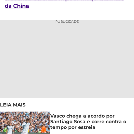
da China
PUBLICIDADE
LEIA MAIS
Vasco chega a acordo por
Santiago Sosa e corre contra o
tempo por estreia