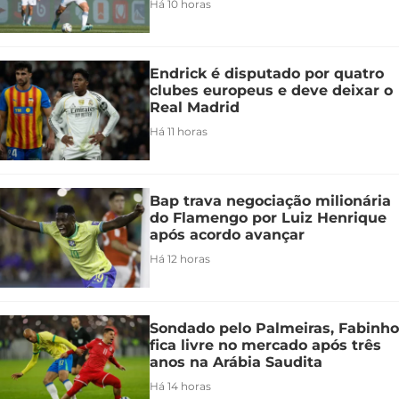
Há 10 horas
Endrick é disputado por quatro
clubes europeus e deve deixar o
Real Madrid
Há 11 horas
Bap trava negociação milionária
do Flamengo por Luiz Henrique
após acordo avançar
Há 12 horas
Sondado pelo Palmeiras, Fabinho
fica livre no mercado após três
anos na Arábia Saudita
Há 14 horas