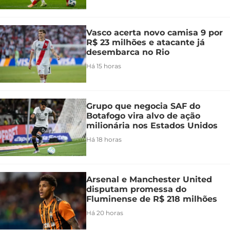
Vasco acerta novo camisa 9 por
R$ 23 milhões e atacante já
desembarca no Rio
Há 15 horas
Grupo que negocia SAF do
Botafogo vira alvo de ação
milionária nos Estados Unidos
Há 18 horas
Arsenal e Manchester United
disputam promessa do
Fluminense de R$ 218 milhões
Há 20 horas