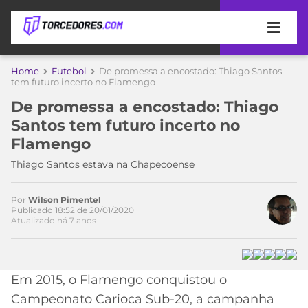
APOSTAS
Home
Futebol
De promessa a encostado: Thiago Santos
tem futuro incerto no Flamengo
ÚLTIMAS
DICAS
De promessa a encostado: Thiago
DE
Santos tem futuro incerto no
APOSTA
COPA
Flamengo
DO
MUNDO
MELHORES
Thiago Santos estava na Chapecoense
SITES
DE
TIMES
Por
Wilson Pimentel
APOSTAS
Publicado 18:52 de 20/01/2020
Atualizado há 7 anos
2026
CAMPEONATOS
MEU
TIME
CÓDIGO
MÍDIA
PROMOCIONAL
BRASILEIRÃO
Em 2015, o Flamengo conquistou o
Acesse o perfil do autor
ESPORTIVA
BETBOOM
PALMEIRAS
SÉRIE
Campeonato Carioca Sub-20, a campanha
no Twitter
A