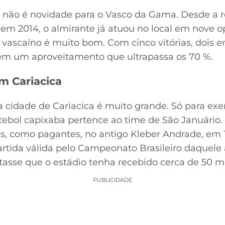
e não é novidade para o Vasco da Gama. Desde a 
em 2014, o almirante já atuou no local em nove op
vascaíno é muito bom. Com cinco vitórias, dois e
tem um aproveitamento que ultrapassa os 70 %.
m Cariacica
 cidade de Cariacica é muito grande. Só para exem
utebol capixaba pertence ao time de São Januário.
s, como pagantes, no antigo Kleber Andrade, em 1
artida válida pelo Campeonato Brasileiro daquele 
tasse que o estádio tenha recebido cerca de 50 mi
PUBLICIDADE