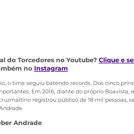
al do Torcedores no Youtube?
Clique e s
 também no
Instagram
o, o time seguiu batendo records. Dos cinco princ
ortantes. Em 2016, diante do próprio Boavista, e
ruzmaltino registrou público de 18 mil pessoas, s
 Andrade.
eber Andrade