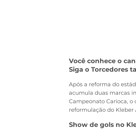
Você conhece o can
Siga o Torcedores
Após a reforma do estádi
acumula duas marcas imp
Campeonato Carioca, o c
reformulação do Kleber
Show de gols no Kl