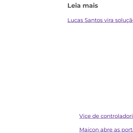
Leia mais
Lucas Santos vira soluç
Vice de controlador
Maicon abre as por