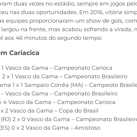
aram duas vezes no estádio, sempre em jogos pe
eu nas duas oportunidades. Em 2016, vitória simp
 as equipes proporcionaram um show de gols, com 
o largou na frente, mas acabou sofrendo a virada, 
gol aos 46 minutos do segundo tempo.
em Cariacica
 x 1 Vasco da Gama – Campeonato Carioca
O) 2 x 1 Vasco da Gama – Campeonato Brasileiro
ama 1 x 1 Sampaio Corrêa (MA) – Campeoto Brasile
 1 – Vasco da Gama – Campeonato Brasileiro
3 x 4 Vasco da Gama – Campeonato Carioca
0 x 2 Vasco da Gama – Copa do Brasil
e (RJ) 2 x 0 Vasco da Gama – Campeonato Brasileir
 (ES) 0 x 2 Vasco da Gama – Amistoso