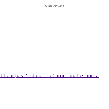
PUBLICIDADE
titular para “estreia” no Campeonato Carioca