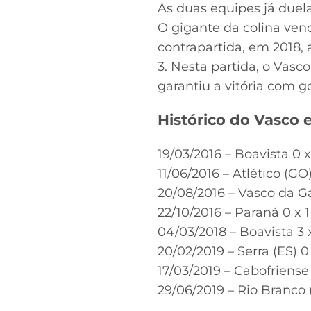
As duas equipes já duel
O gigante da colina venc
contrapartida, em 2018,
3. Nesta partida, o Vasc
garantiu a vitória com 
Histórico do Vasco 
19/03/2016 – Boavista 0
11/06/2016 – Atlético (G
20/08/2016 – Vasco da G
22/10/2016 – Paraná 0 x
04/03/2018 – Boavista 
20/02/2019 – Serra (ES) 
17/03/2019 – Cabofriens
29/06/2019 – Rio Branco