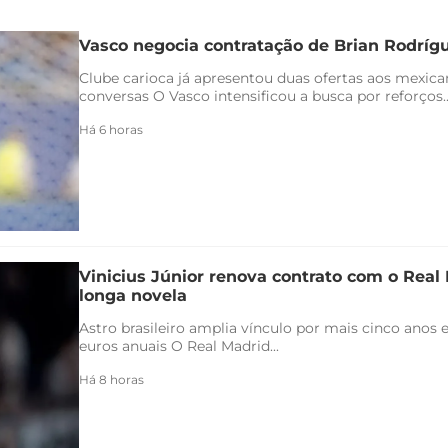
Vasco negocia contratação de Brian Rodríg
Clube carioca já apresentou duas ofertas aos mexica
conversas O Vasco intensificou a busca por reforços..
Há 6 horas
Vinicius Júnior renova contrato com o Real 
longa novela
Astro brasileiro amplia vínculo por mais cinco anos e
euros anuais O Real Madrid...
Há 8 horas