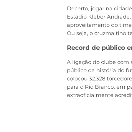
Decerto, jogar na cidad
Estádio Kleber Andrade, 
aproveitamento do time 
Ou seja, o cruzmaltino 
Record de público e
A ligação do clube com a
público da história do f
colocou 32.328 torcedore
para o Rio Branco, em p
extraoficialmente acredi