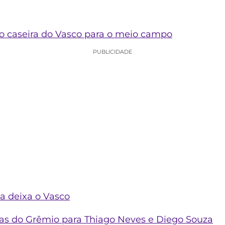
ão caseira do Vasco para o meio campo
PUBLICIDADE
ia deixa o Vasco
tas do Grêmio para Thiago Neves e Diego Souza