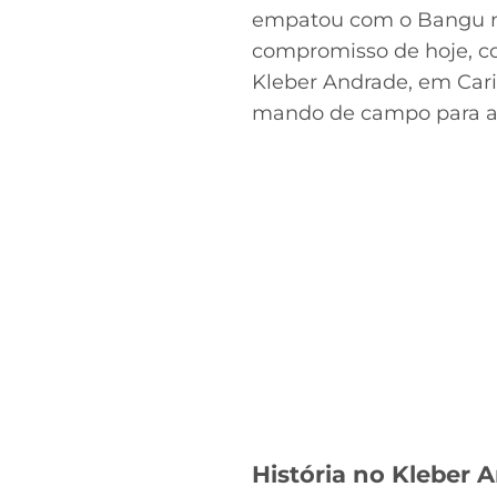
no Twitter
empatou com o Bangu na
compromisso de hoje, co
Kleber Andrade, em Cari
mando de campo para a c
História no Kleber 