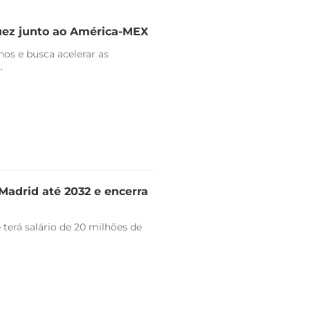
uez junto ao América-MEX
nos e busca acelerar as
.
Madrid até 2032 e encerra
 terá salário de 20 milhões de