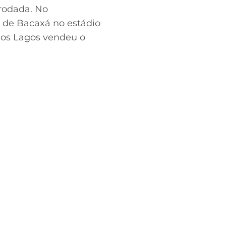
rodada. No
e de Bacaxá no estádio
 dos Lagos vendeu o