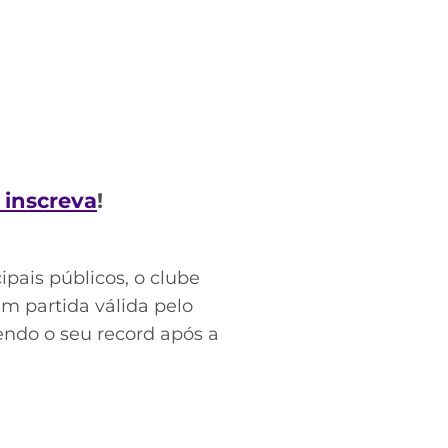
e inscreva
!
ipais públicos, o clube
m partida válida pelo
endo o seu record após a