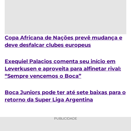
Copa Africana de Nações prevê mudança e
deve desfalcar clubes europeus
Exequiel Palacios comenta seu início em
Leverkusen e aproveita para alfinetar rival:
“Sempre vencemos o Boca”
Boca Juniors pode ter até sete baixas para o
retorno da Super Liga Argentina
PUBLICIDADE