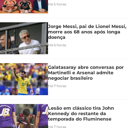
Há 5 horas
Jorge Messi, pai de Lionel Messi,
morre aos 68 anos após longa
doença
Há 6 horas
Galatasaray abre conversas por
Martinelli e Arsenal admite
negociar brasileiro
Há 7 horas
Lesão em clássico tira John
Kennedy do restante da
temporada do Fluminense
Há 7 horas