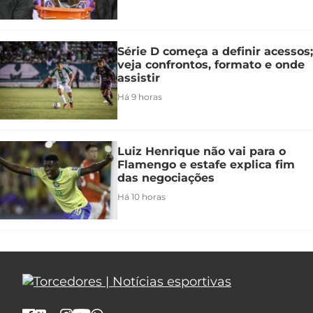
Série D começa a definir acessos;
veja confrontos, formato e onde
assistir
Há 9 horas
Luiz Henrique não vai para o
Flamengo e estafe explica fim
das negociações
Há 10 horas