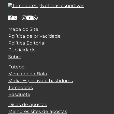
Mapa do Site
Política de privacidade
Política Editorial
Publicidade
Sobre
Futebol
Mercado da Bola
Mídia Esportiva e bastidores
Torcedoras
Basquete
Dicas de apostas
Melhores sites de apostas