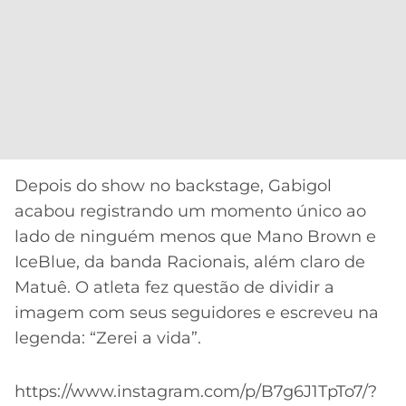
Depois do show no backstage, Gabigol
acabou registrando um momento único ao
lado de ninguém menos que Mano Brown e
IceBlue, da banda Racionais, além claro de
Matuê. O atleta fez questão de dividir a
imagem com seus seguidores e escreveu na
legenda: “Zerei a vida”.
https://www.instagram.com/p/B7g6J1TpTo7/?