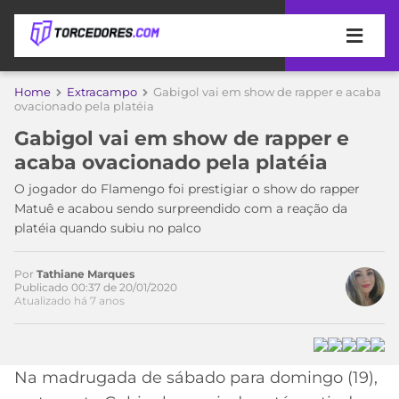
APOSTAS
Home
Extracampo
Gabigol vai em show de rapper e acaba
ovacionado pela platéia
ÚLTIMAS
DICAS
Gabigol vai em show de rapper e
DE
acaba ovacionado pela platéia
APOSTA
COPA
O jogador do Flamengo foi prestigiar o show do rapper
DO
Matuê e acabou sendo surpreendido com a reação da
MUNDO
MELHORES
platéia quando subiu no palco
SITES
DE
TIMES
APOSTAS
Por
Tathiane Marques
Publicado 00:37 de 20/01/2020
2026
Atualizado há 7 anos
CAMPEONATOS
MEU
TIME
CÓDIGO
MÍDIA
PROMOCIONAL
BRASILEIRÃO
Na madrugada de sábado para domingo (19),
ESPORTIVA
BETBOOM
PALMEIRAS
SÉRIE
A