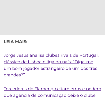
LEIA MAIS:
Jorge Jesus analisa clubes rivais de Portugal,
clássico de Lisboa e liga do país: “Diga-me
um bom jogador estrangeiro de um dos três
grandes?”
Torcedores do Flamengo citam erros e pedem
que agência de comunicação deixe o clube