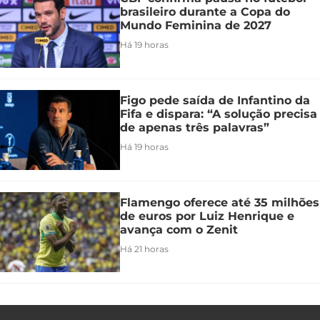
brasileiro durante a Copa do
Mundo Feminina de 2027
Há 19 horas
Figo pede saída de Infantino da
Fifa e dispara: “A solução precisa
de apenas três palavras”
Há 19 horas
Flamengo oferece até 35 milhões
de euros por Luiz Henrique e
avança com o Zenit
Há 21 horas