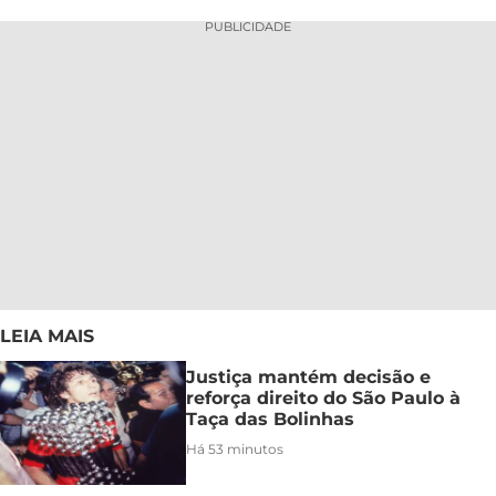
PUBLICIDADE
LEIA MAIS
Justiça mantém decisão e
reforça direito do São Paulo à
Taça das Bolinhas
Há 53 minutos