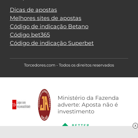
Dicas de apostas
Melhores sites de apostas
Código de indicação Betano
Código bet365
Código de indicação Superbet
Torcedores.com - Todos os direitos reservados
Ministério da Fazenda
adverte: Aposta não é
investimento
X