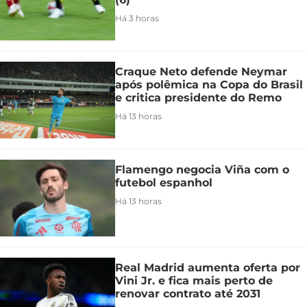
Há 3 horas
Craque Neto defende Neymar
após polêmica na Copa do Brasil
e critica presidente do Remo
Há 13 horas
Flamengo negocia Viña com o
futebol espanhol
Há 13 horas
Real Madrid aumenta oferta por
Vini Jr. e fica mais perto de
renovar contrato até 2031