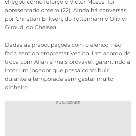
chegou como reforço e Victor Moses foi
apresentado ontem (22). Ainda há conversas
por Christian Eriksen, do Tottenham e Olivier
Giroud, do Chelsea.
Dadas as preocupações com o elenco, não
faria sentido emprestar Vecino. Um acordo de
troca com Allan é mais provável, garantindo à
Inter um jogador que possa contribuir
durante a temporada sem gastar muito
dinheiro.
PUBLICIDADE