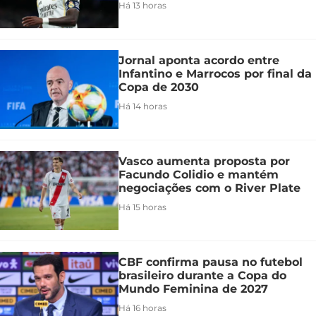
Há 13 horas
Jornal aponta acordo entre
Infantino e Marrocos por final da
Copa de 2030
Há 14 horas
Vasco aumenta proposta por
Facundo Colidio e mantém
negociações com o River Plate
Há 15 horas
CBF confirma pausa no futebol
brasileiro durante a Copa do
Mundo Feminina de 2027
Há 16 horas