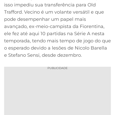
isso impediu sua transferência para Old
Trafford. Vecino é um volante versátil e que
pode desempenhar um papel mais
avançado, ex-meio-campista da Fiorentina,
ele fez até aqui 10 partidas na Série A nesta
temporada, tendo mais tempo de jogo do que
o esperado devido a lesões de Nicolo Barella
e Stefano Sensi, desde dezembro.
PUBLICIDADE