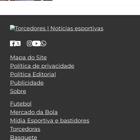
Mapa do Site
Política de privacidade
Política Editorial
Publicidade
Sobre
Futebol
Mercado da Bola
Mídia Esportiva e bastidores
Torcedoras
Basquete