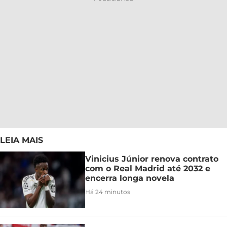
LEIA MAIS
Vinicius Júnior renova contrato
com o Real Madrid até 2032 e
encerra longa novela
Há 24 minutos