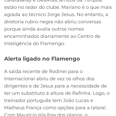
Galatasaray e Besiktas, ambos da Turquia,
estão no radar do clube. Mariano é o que mais
agrada ao técnico Jorge Jesus. No entanto, a
diretoria rubro-negra não abriu conversas
porque ainda avalia outros nomes
encaminhados diariamente ao Centro de
Inteligência do Flamengo.
Alerta ligado no Flamengo
A saída recente de Rodinei para o
Internacional abriu de vez os olhos dos
dirigentes e de Jesus para a necessidade de
ter um substituto à altura de Rafinha. Logo, o
treinador português tem João Lucas e
Matheus França como opções para a lateral.
Com Maurício Isla fora dos planos, o