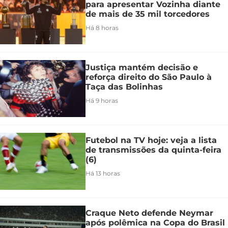
para apresentar Vozinha diante
de mais de 35 mil torcedores
Há 8 horas
Justiça mantém decisão e
reforça direito do São Paulo à
Taça das Bolinhas
Há 9 horas
Futebol na TV hoje: veja a lista
de transmissões da quinta-feira
(6)
Há 13 horas
Craque Neto defende Neymar
após polêmica na Copa do Brasil