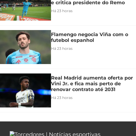
e critica presidente do Remo
Há 23 horas
Flamengo negocia Viña com o
futebol espanhol
Há 23 horas
Real Madrid aumenta oferta por
Vini Jr. e fica mais perto de
renovar contrato até 2031
Há 23 horas