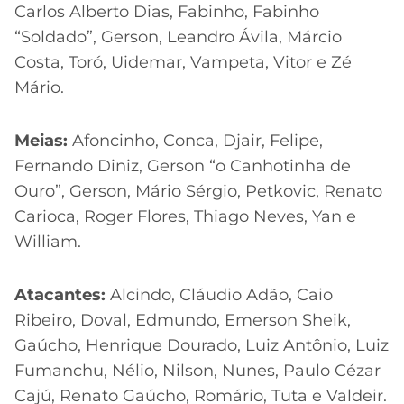
Carlos Alberto Dias, Fabinho, Fabinho
“Soldado”, Gerson, Leandro Ávila, Márcio
Costa, Toró, Uidemar, Vampeta, Vitor e Zé
Mário.
Meias:
Afoncinho, Conca, Djair, Felipe,
Fernando Diniz, Gerson “o Canhotinha de
Ouro”, Gerson, Mário Sérgio, Petkovic, Renato
Carioca, Roger Flores, Thiago Neves, Yan e
William.
Atacantes:
Alcindo, Cláudio Adão, Caio
Ribeiro, Doval, Edmundo, Emerson Sheik,
Gaúcho, Henrique Dourado, Luiz Antônio, Luiz
Fumanchu, Nélio, Nilson, Nunes, Paulo Cézar
Cajú, Renato Gaúcho, Romário, Tuta e Valdeir.