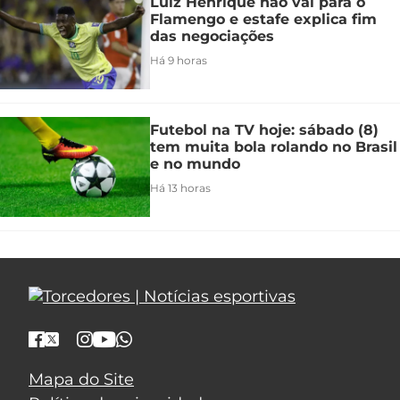
Luiz Henrique não vai para o
Flamengo e estafe explica fim
das negociações
Há 9 horas
Futebol na TV hoje: sábado (8)
tem muita bola rolando no Brasil
e no mundo
Há 13 horas
Mapa do Site