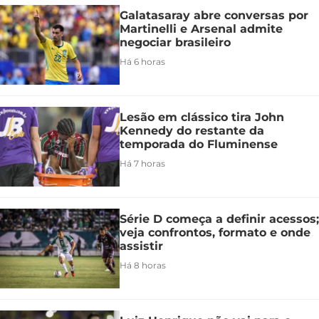
Galatasaray abre conversas por
Martinelli e Arsenal admite
negociar brasileiro
Há 6 horas
Lesão em clássico tira John
Kennedy do restante da
temporada do Fluminense
Há 7 horas
Série D começa a definir acessos;
veja confrontos, formato e onde
assistir
Há 8 horas