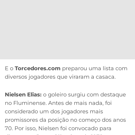
E o
Torcedores.com
preparou uma lista com
diversos jogadores que viraram a casaca.
Nielsen Elias:
o goleiro surgiu com destaque
no Fluminense. Antes de mais nada, foi
considerado um dos jogadores mais
promissores da posição no começo dos anos
70. Por isso, Nielsen foi convocado para