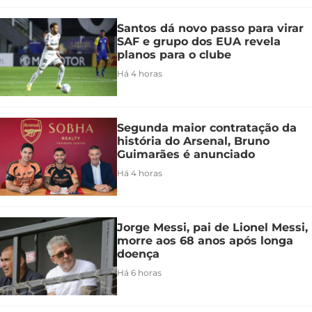
Santos dá novo passo para virar
SAF e grupo dos EUA revela
planos para o clube
Há 4 horas
Segunda maior contratação da
história do Arsenal, Bruno
Guimarães é anunciado
Há 4 horas
Jorge Messi, pai de Lionel Messi,
morre aos 68 anos após longa
doença
Há 6 horas