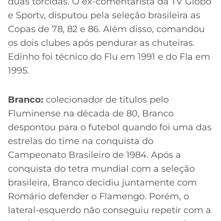
duas torcidas. O ex-comentarista da TV Globo
e Sportv, disputou pela seleção brasileira as
Copas de 78, 82 e 86. Além disso, comandou
os dois clubes após pendurar as chuteiras.
Edinho foi técnico do Flu em 1991 e do Fla em
1995.
Branco:
colecionador de títulos pelo
Fluminense na década de 80, Branco
despontou para o futebol quando foi uma das
estrelas do time na conquista do
Campeonato Brasileiro de 1984. Após a
conquista do tetra mundial com a seleção
brasileira, Branco decidiu juntamente com
Romário defender o Flamengo. Porém, o
lateral-esquerdo não conseguiu repetir com a