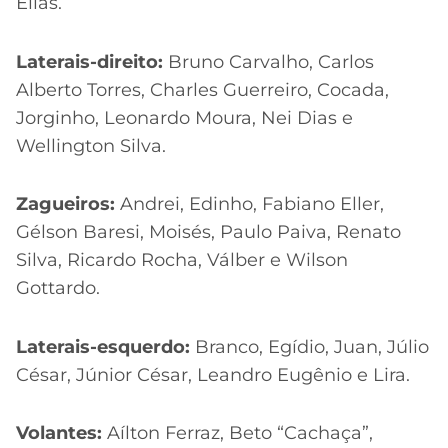
Elias.
Laterais-direito:
Bruno Carvalho, Carlos
Alberto Torres, Charles Guerreiro, Cocada,
Jorginho, Leonardo Moura, Nei Dias e
Wellington Silva.
Zagueiros:
Andrei, Edinho, Fabiano Eller,
Gélson Baresi, Moisés, Paulo Paiva, Renato
Silva, Ricardo Rocha, Válber e Wilson
Gottardo.
Laterais-esquerdo:
Branco, Egídio, Juan, Júlio
César, Júnior César, Leandro Eugênio e Lira.
Volantes:
Aílton Ferraz, Beto “Cachaça”,