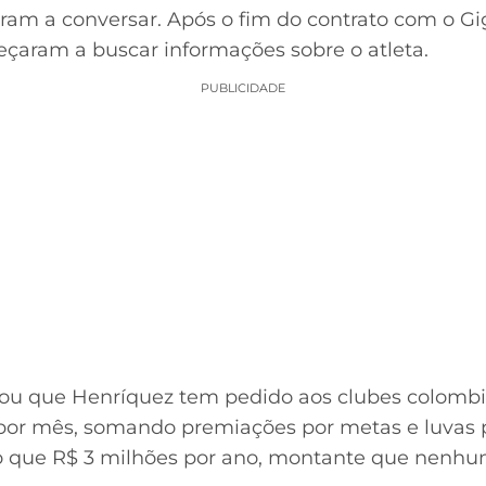
ram a conversar. Após o fim do contrato com o Gig
çaram a buscar informações sobre o atleta.
PUBLICIDADE
u que Henríquez tem pedido aos clubes colombian
 por mês, somando premiações por metas e luvas p
o que R$ 3 milhões por ano, montante que nenhu