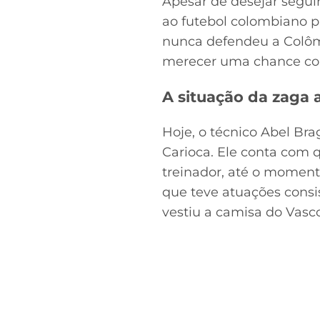
Apesar de desejar segui
ao futebol colombiano pa
nunca defendeu a Colôm
merecer uma chance com
A situação da zaga 
Hoje, o técnico Abel B
Carioca. Ele conta com 
treinador, até o moment
que teve atuações consi
vestiu a camisa do Vasc