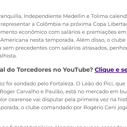
ranquilla, Independiente Medellin e Tolima calend
ão representar a Colômbia na próxima Copa Libert
nto econômico com salários e premiações em di
-Americana nesta temporada. Além disso, o clube
ira sem precedentes com salários atrasados, penh
lhista.
al do Torcedores no YouTube?
Clique e s
 foi sondado pelo Fortaleza. O Leão do Pici, qu
 Roger Carvalho e Paulão, está no mercado em b
icolor cearense vai disputar pela primeira vez na h
mporada, o clube comandado por Rogério Ceni joga