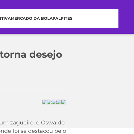
RTIVA
MERCADO DA BOLA
PALPITES
 torna desejo
 um zagueiro, e Oswaldo
onde foi se destacou pelo