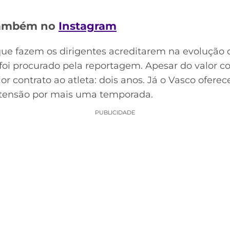
 também no
Instagram
ue fazem os dirigentes acreditarem na evolução 
oi procurado pela reportagem. Apesar do valor co
r contrato ao atleta: dois anos. Já o Vasco ofere
xtensão por mais uma temporada.
PUBLICIDADE