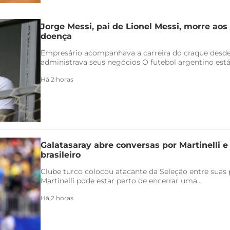
Jorge Messi, pai de Lionel Messi, morre aos
doença
Empresário acompanhava a carreira do craque desde
administrava seus negócios O futebol argentino está 
Há 2 horas
Galatasaray abre conversas por Martinelli 
brasileiro
Clube turco colocou atacante da Seleção entre suas p
Martinelli pode estar perto de encerrar uma...
Há 2 horas