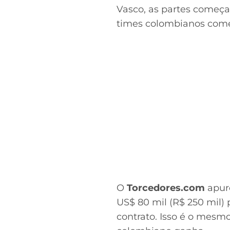
Vasco, as partes começa
times colombianos come
O
Torcedores.com
apuro
US$ 80 mil (R$ 250 mil)
contrato. Isso é o mesm