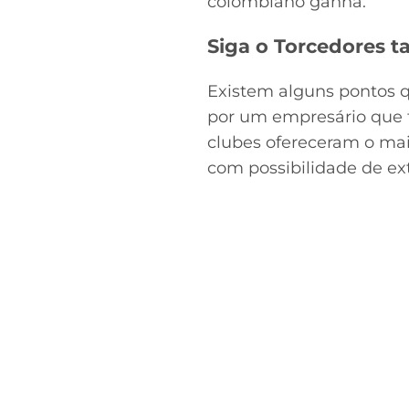
colombiano ganha.
Siga o Torcedores
Existem alguns pontos q
por um empresário que f
clubes ofereceram o maio
com possibilidade de e