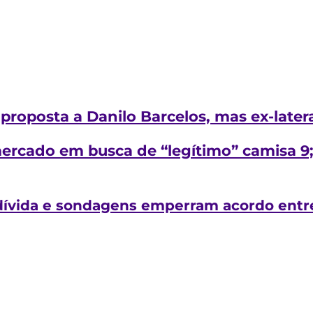
proposta a Danilo Barcelos, mas ex-latera
rcado em busca de “legítimo” camisa 9;
dívida e sondagens emperram acordo entr