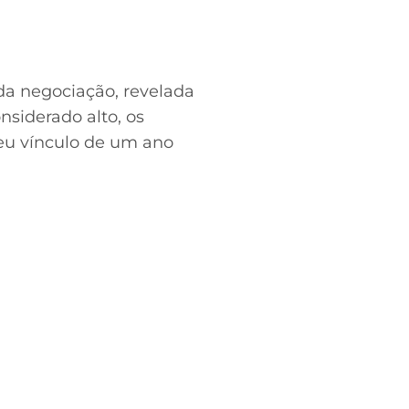
da negociação, revelada
nsiderado alto, os
ceu vínculo de um ano