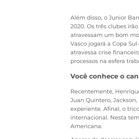
Além disso, o Junior Bar
2020. Os três clubes ir
atravessam um bom mome
Vasco jogará a Copa Sul
atravessa crise finance
processos na esfera traba
Você conhece o can
Recentemente, Henríquez
Juan Quintero, Jackson,
experiente. Afinal, o tr
internacional. Nesta te
Americana.