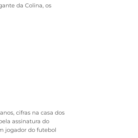
ante da Colina, os
os, cifras na casa dos
ela assinatura do
m jogador do futebol