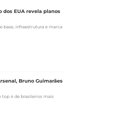
o dos EUA revela planos
e base, infraestrutura e marca
Arsenal, Bruno Guimarães
top 4 de brasileiros mais