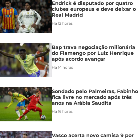
Endrick é disputado por quatro
clubes europeus e deve deixar o
Real Madrid
Há 12 horas
Bap trava negociação milionária
do Flamengo por Luiz Henrique
após acordo avançar
Há 14 horas
Sondado pelo Palmeiras, Fabinho
fica livre no mercado após três
anos na Arábia Saudita
Há 16 horas
Vasco acerta novo camisa 9 por