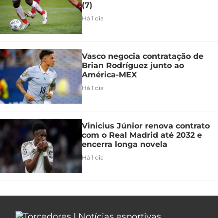
(7)
Há 1 dia
Vasco negocia contratação de
Brian Rodríguez junto ao
América-MEX
Há 1 dia
Vinicius Júnior renova contrato
com o Real Madrid até 2032 e
encerra longa novela
Há 1 dia