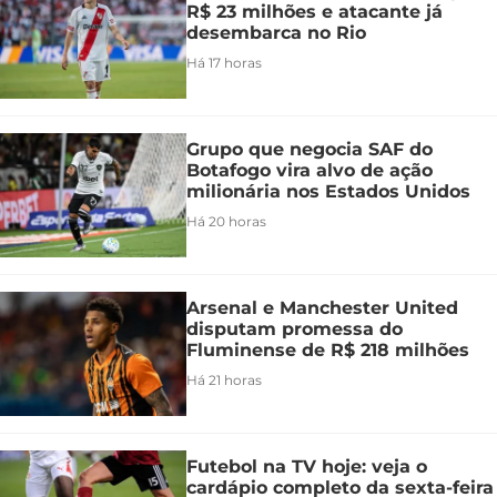
R$ 23 milhões e atacante já
desembarca no Rio
Há 17 horas
Grupo que negocia SAF do
Botafogo vira alvo de ação
milionária nos Estados Unidos
Há 20 horas
Arsenal e Manchester United
disputam promessa do
Fluminense de R$ 218 milhões
Há 21 horas
Futebol na TV hoje: veja o
cardápio completo da sexta-feira