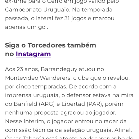
ex-time para o Cerro em jogo válido pelo
Campeonato Uruguaio. Na temporada
passada, o lateral fez 31 jogos e marcou
apenas um gol.
Siga o Torcedores também
no
Instagram
Aos 23 anos, Barrandeguy atuou no
Montevideo Wanderers, clube que o revelou,
por cinco temporadas. De acordo com a
imprensa uruguaia, o defensor estava na mira
do Banfield (ARG) e Libertad (PAR), porém
nenhuma proposta agradou ao jogador.
Nesse ínterim, o jogador entrou no radar da
comissão técnica da seleção uruguaia. Afinal,
Óscar Tabaréz está atento ao desempenho do