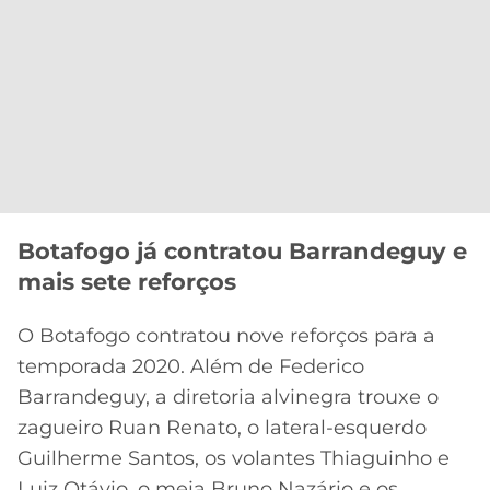
Botafogo já contratou Barrandeguy e
mais sete reforços
O Botafogo contratou nove reforços para a
temporada 2020. Além de Federico
Barrandeguy, a diretoria alvinegra trouxe o
zagueiro Ruan Renato, o lateral-esquerdo
Guilherme Santos, os volantes Thiaguinho e
Luiz Otávio, o meia Bruno Nazário e os