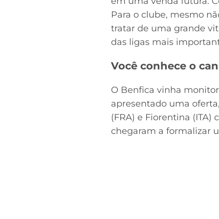
em uma venda futura. Co
Para o clube, mesmo nã
tratar de uma grande vi
das ligas mais importa
Você conhece o can
O Benfica vinha monitor
apresentado uma oferta,
(FRA) e Fiorentina (ITA)
chegaram a formalizar 