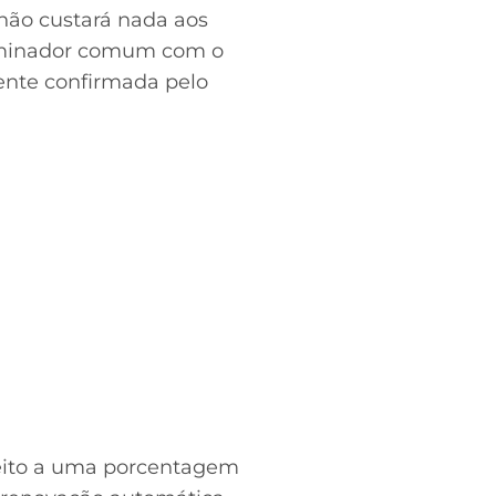
 não custará nada aos
nominador comum com o
ente confirmada pelo
ireito a uma porcentagem