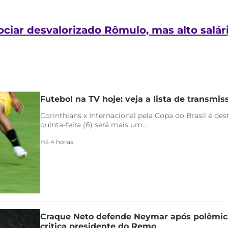
iar desvalorizado Rômulo, mas alto salári
Futebol na TV hoje: veja a lista de transmiss
Corinthians x Internacional pela Copa do Brasil é de
quinta-feira (6) será mais um...
Há 4 horas
Craque Neto defende Neymar após polêmica
critica presidente do Remo