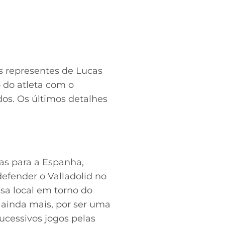
s representes de Lucas
o do atleta com o
dos. Os últimos detalhes
ias para a Espanha,
defender o Valladolid no
sa local em torno do
, ainda mais, por ser uma
ucessivos jogos pelas