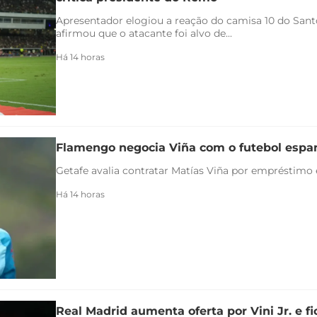
Apresentador elogiou a reação do camisa 10 do Santo
afirmou que o atacante foi alvo de...
Há 14 horas
Flamengo negocia Viña com o futebol espa
Getafe avalia contratar Matías Viña por empréstimo
Há 14 horas
Real Madrid aumenta oferta por Vini Jr. e f