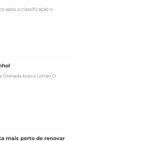
s após a classificação e
nhol
 e Granada busca Lorran O
ica mais perto de renovar