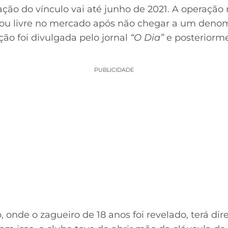
ração do vínculo vai até junho de 2021. A operação
icou livre no mercado após não chegar a um de
ção foi divulgada pelo jornal
“O Dia”
e posteriorm
PUBLICIDADE
, onde o zagueiro de 18 anos foi revelado, terá d