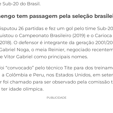
e Sub-20 do Brasil.
engo tem passagem pela seleção brasile
disputou 26 partidas e fez um gol pelo time Sub-
uistou o Campeonato Brasileiro (2019) e o Carioca 
2018). O defensor é integrante da geração 2001/2
Gabriel Noga, o meia Reinier, negociado recente
e Vitor Gabriel como principais nomes.
, foi “convocado” pelo técnico Tite para dos trein
a a Colômbia e Peru, nos Estados Unidos, em sete
 foi chamado para ser observado pela comissão t
 ter idade olímpica.
PUBLICIDADE