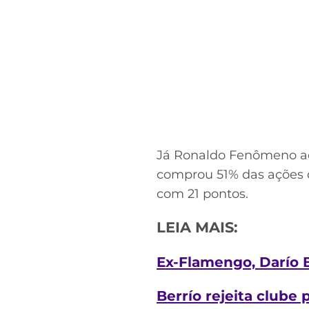
Já Ronaldo Fenômeno ad
comprou 51% das ações 
com 21 pontos.
LEIA MAIS:
Ex-Flamengo, Darío B
Berrío rejeita clube