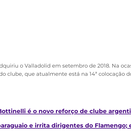
quiriu o Valladolid em setembro de 2018. Na oca
do clube, que atualmente está na 14ª colocação
ottinelli é o novo reforço de clube argent
 paraguaio e irrita dirigentes do Flamengo