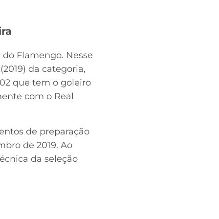
ira
20 do Flamengo. Nesse
(2019) da categoria,
002 que tem o goleiro
mente com o Real
amentos de preparação
mbro de 2019. Ao
écnica da seleção