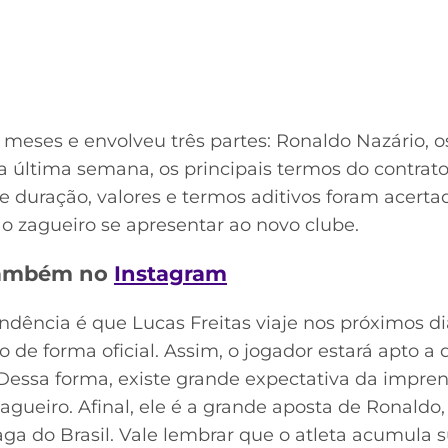
 meses e envolveu três partes: Ronaldo Nazário, o
a última semana, os principais termos do contrat
 duração, valores e termos aditivos foram acerta
o zagueiro se apresentar ao novo clube.
 também no
Instagram
ndência é que Lucas Freitas viaje nos próximos d
de forma oficial. Assim, o jogador estará apto a 
ssa forma, existe grande expectativa da impren
 zagueiro. Afinal, ele é a grande aposta de Ronaldo
ga do Brasil. Vale lembrar que o atleta acumula s