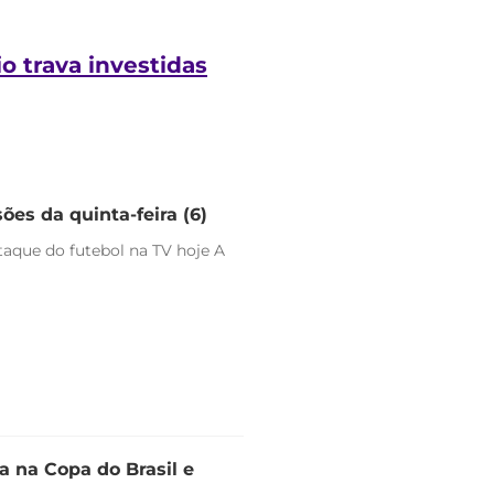
o trava investidas
ões da quinta-feira (6)
staque do futebol na TV hoje A
 na Copa do Brasil e