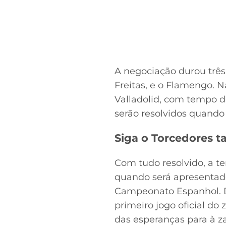
A negociação durou três
Freitas, e o Flamengo. N
Valladolid, com tempo de
serão resolvidos quando 
Siga o Torcedores
Com tudo resolvido, a te
quando será apresentado 
Campeonato Espanhol. De
primeiro jogo oficial do
das esperanças para à za