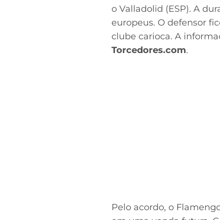
o Valladolid (ESP). A du
europeus. O defensor f
clube carioca. A informa
Torcedores.com
.
Pelo acordo, o Flamengo