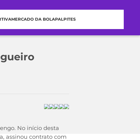
RTIVA
MERCADO DA BOLA
PALPITES
gueiro
engo. No início desta
a, assinou contrato com