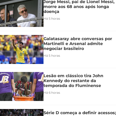
Jorge Messi, pai de Lionel Messi,
morre aos 68 anos após longa
doença
Há 5 horas
Galatasaray abre conversas por
Martinelli e Arsenal admite
negociar brasileiro
Há 5 horas
Lesão em clássico tira John
Kennedy do restante da
temporada do Fluminense
Há 6 horas
Série D começa a definir acessos;