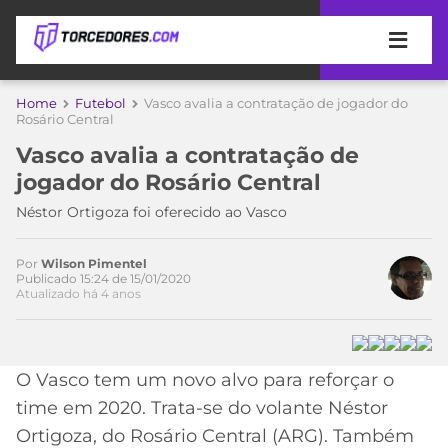
APOSTAS
Home
Futebol
Vasco avalia a contratação de jogador do
Rosário Central
ÚLTIMAS
DICAS
Vasco avalia a contratação de
DE
jogador do Rosário Central
APOSTA
COPA
Néstor Ortigoza foi oferecido ao Vasco
DO
MUNDO
MELHORES
SITES
Por
Wilson Pimentel
Publicado 15:24 de 15/01/2020
DE
TIMES
Atualizado há 4 anos
APOSTAS
2026
CAMPEONATOS
MEU
TIME
O Vasco tem um novo alvo para reforçar o
CÓDIGO
MÍDIA
PROMOCIONAL
BRASILEIRÃO
time em 2020. Trata-se do volante Néstor
Acesse o perfil do autor
ESPORTIVA
BETBOOM
PALMEIRAS
SÉRIE
Ortigoza, do Rosário Central (ARG). Também
no Twitter
A