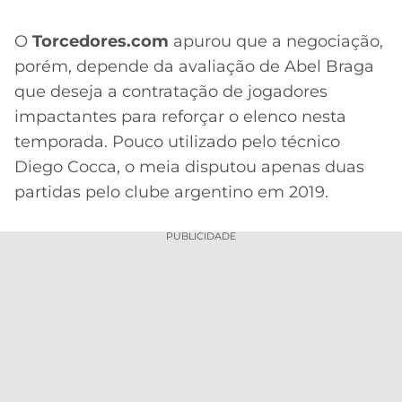
CASSINOS
ONLINE
LALIGA
O
Torcedores.com
apurou que a negociação,
2026
GRÊMIO
porém, depende da avaliação de Abel Braga
ATLÉTICO
que deseja a contratação de jogadores
MG
impactantes para reforçar o elenco nesta
temporada. Pouco utilizado pelo técnico
CRUZEIRO
Diego Cocca, o meia disputou apenas duas
partidas pelo clube argentino em 2019.
PUBLICIDADE