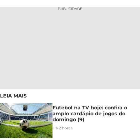
PUBLICIDADE
LEIA MAIS
Futebol na TV hoje: confira o
amplo cardápio de jogos do
domingo (9)
Há 2 horas