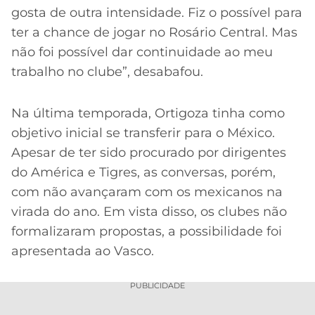
gosta de outra intensidade. Fiz o possível para
ter a chance de jogar no Rosário Central. Mas
não foi possível dar continuidade ao meu
trabalho no clube”, desabafou.
Na última temporada, Ortigoza tinha como
objetivo inicial se transferir para o México.
Apesar de ter sido procurado por dirigentes
do América e Tigres, as conversas, porém,
com não avançaram com os mexicanos na
virada do ano. Em vista disso, os clubes não
formalizaram propostas, a possibilidade foi
apresentada ao Vasco.
PUBLICIDADE