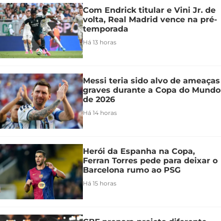
Com Endrick titular e Vini Jr. de
volta, Real Madrid vence na pré-
temporada
Há 13 horas
Messi teria sido alvo de ameaças
graves durante a Copa do Mundo
de 2026
Há 14 horas
Herói da Espanha na Copa,
Ferran Torres pede para deixar o
Barcelona rumo ao PSG
Há 15 horas