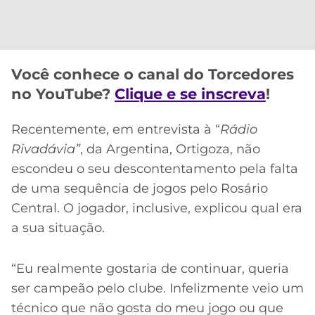
Você conhece o canal do Torcedores
no YouTube?
Clique e se inscreva
!
Recentemente, em entrevista à “
Rádio
Rivadávia”
, da Argentina, Ortigoza, não
escondeu o seu descontentamento pela falta
de uma sequência de jogos pelo Rosário
Central. O jogador, inclusive, explicou qual era
a sua situação.
“Eu realmente gostaria de continuar, queria
ser campeão pelo clube. Infelizmente veio um
técnico que não gosta do meu jogo ou que