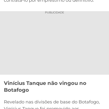
contratá-lo por empréstimo ou definitivo.
PUBLICIDADE
Vinícius Tanque não vingou no
Botafogo
Revelado nas divisões de base do Botafogo,
Vinícius Tanque foi promovido aos