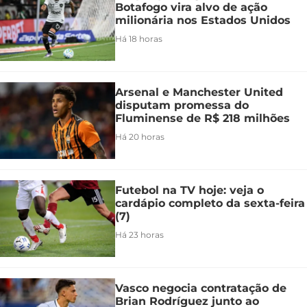
Botafogo vira alvo de ação
milionária nos Estados Unidos
Há 18 horas
Arsenal e Manchester United
disputam promessa do
Fluminense de R$ 218 milhões
Há 20 horas
Futebol na TV hoje: veja o
cardápio completo da sexta-feira
(7)
Há 23 horas
Vasco negocia contratação de
Brian Rodríguez junto ao