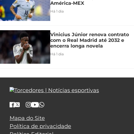
América-MEX
Há 1 dia
Vinicius Júnior renova contrato
com o Real Madrid até 2032 e
encerra longa novela
Há 1 dia
Mapa do Site
Política de privacidade