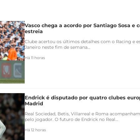
Vasco chega a acordo por Santiago Sosa e c
estreia
Clube acertou os últimos detalhes com o Racing e es
Janeiro neste fim de semana...
Há 11 horas
Endrick é disputado por quatro clubes euro
Madrid
Real Sociedad, Betis, Villarreal e Roma acompanham
pelo jogador. O futuro de Endrick no Real...
Há 12 horas