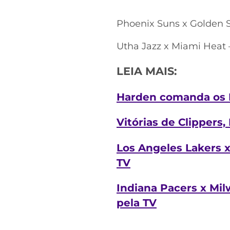
Phoenix Suns x Golden S
Utha Jazz x Miami Heat 
LEIA MAIS:
Harden comanda os R
Vitórias de Clippers,
Los Angeles Lakers 
TV
Indiana Pacers x Mi
pela TV