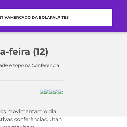
RTIVA
MERCADO DA BOLA
PALPITES
-feira (12)
ade e topo na Conferência
 jogos movimentam o dia
tivas conferências, Utah