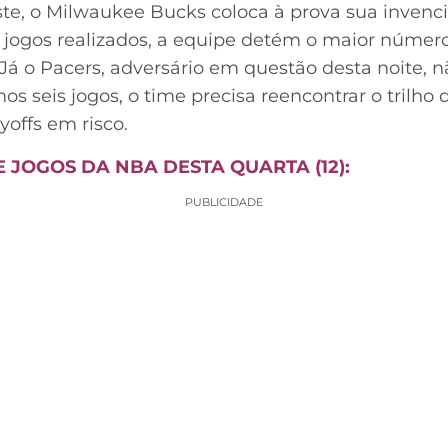
ste, o Milwaukee Bucks coloca à prova sua invenci
3 jogos realizados, a equipe detém o maior número
 Já o Pacers, adversário em questão desta noite, 
os seis jogos, o time precisa reencontrar o trilho 
yoffs em risco.
 JOGOS DA NBA DESTA QUARTA (12):
PUBLICIDADE