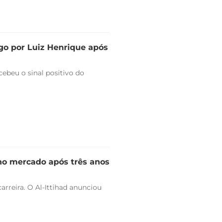
go por Luiz Henrique após
ebeu o sinal positivo do
 no mercado após três anos
arreira. O Al-Ittihad anunciou