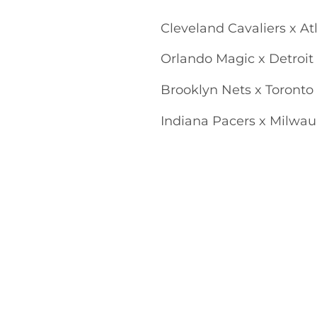
Cleveland Cavaliers x A
Orlando Magic x Detroit 
Brooklyn Nets x Toronto
Indiana Pacers x Milwau