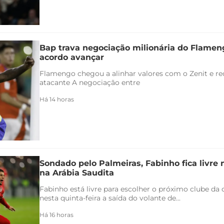
Bap trava negociação milionária do Flamen
acordo avançar
Flamengo chegou a alinhar valores com o Zenit e rec
atacante A negociação entre
Há 14 horas
Sondado pelo Palmeiras, Fabinho fica livre
na Arábia Saudita
Fabinho está livre para escolher o próximo clube da c
nesta quinta-feira a saída do volante de...
Há 16 horas