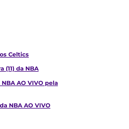
s Celtics
ra (11) da NBA
da NBA AO VIVO pela
o da NBA AO VIVO