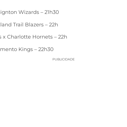
ignton Wizards – 21h30
land Trail Blazers – 22h
x Charlotte Hornets – 22h
amento Kings – 22h30
PUBLICIDADE