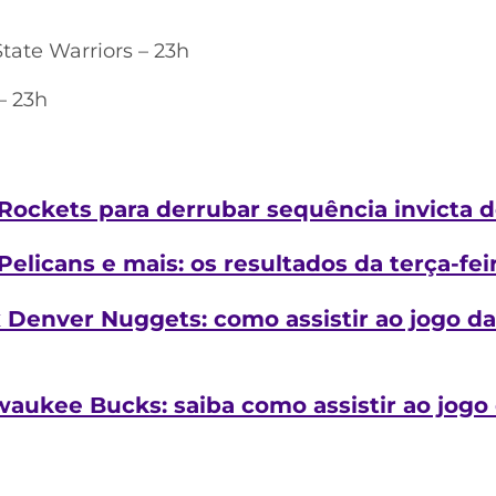
tate Warriors – 23h
– 23h
ockets para derrubar sequência invicta do
 Pelicans e mais: os resultados da terça-fei
x Denver Nuggets: como assistir ao jogo 
lwaukee Bucks: saiba como assistir ao jog