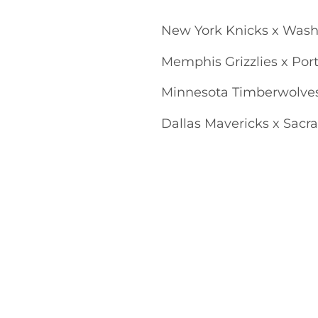
New York Knicks x Wash
Memphis Grizzlies x Port
Minnesota Timberwolves 
Dallas Mavericks x Sacr