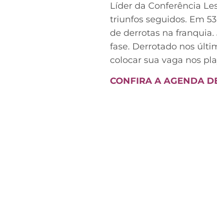
Líder da Conferência Le
triunfos seguidos. Em 5
de derrotas na franquia.
fase. Derrotado nos últim
colocar sua vaga nos pla
CONFIRA A AGENDA DE