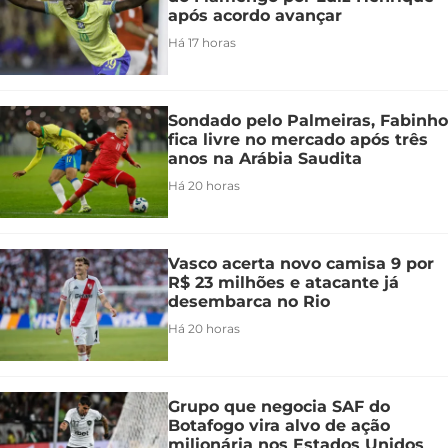
após acordo avançar
Há 17 horas
Sondado pelo Palmeiras, Fabinho
fica livre no mercado após três
anos na Arábia Saudita
Há 20 horas
Vasco acerta novo camisa 9 por
R$ 23 milhões e atacante já
desembarca no Rio
Há 20 horas
Grupo que negocia SAF do
Botafogo vira alvo de ação
milionária nos Estados Unidos