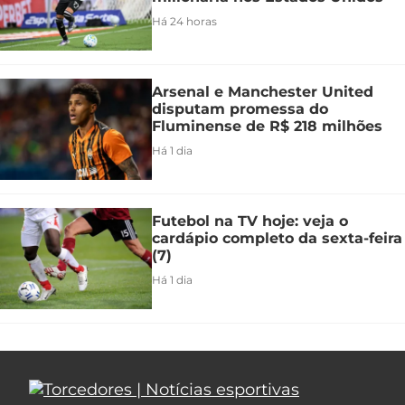
Há 24 horas
Arsenal e Manchester United
disputam promessa do
Fluminense de R$ 218 milhões
Há 1 dia
Futebol na TV hoje: veja o
cardápio completo da sexta-feira
(7)
Há 1 dia