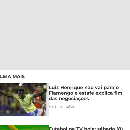
LEIA MAIS
Luiz Henrique não vai para o
Flamengo e estafe explica fim
das negociações
Há 34 minutos
Futebol na TV hoje: sábado (8)