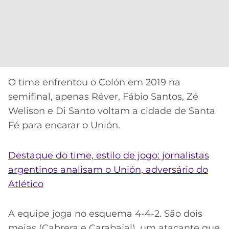
O time enfrentou o Colón em 2019 na
semifinal, apenas Réver, Fábio Santos, Zé
Welison e Di Santo voltam a cidade de Santa
Fé para encarar o Unión.
Destaque do time, estilo de jogo: jornalistas
argentinos analisam o Unión, adversário do
Atlético
A equipe joga no esquema 4-4-2. São dois
meias (Cabrera e Carabajal), um atacante que