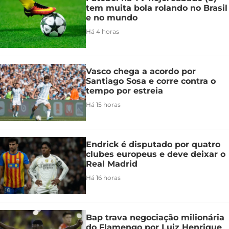
tem muita bola rolando no Brasil
e no mundo
Há 4 horas
Vasco chega a acordo por
Santiago Sosa e corre contra o
tempo por estreia
Há 15 horas
Endrick é disputado por quatro
clubes europeus e deve deixar o
Real Madrid
Há 16 horas
Bap trava negociação milionária
do Flamengo por Luiz Henrique