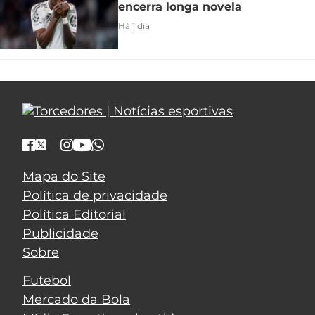
encerra longa novela
Há 1 dia
Mapa do Site
Política de privacidade
Política Editorial
Publicidade
Sobre
Futebol
Mercado da Bola