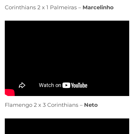
Corinthians 2 x 1 Palmeiras –
Marcelinho
Flamengo 2 x 3 Corinthians –
Neto