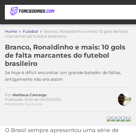
APOSTAS
Home
Futebol
Branco, Ronaldinho e mais: 10 gols de falta
marcantes do futebol brasileiro
ÚLTIMAS
DICAS
Branco, Ronaldinho e mais: 10 gols
DE
de falta marcantes do futebol
APOSTA
COPA
brasileiro
DO
Acesse o perfil do autor
MUNDO
MELHORES
Se hoje é difícil encontrar um grande batedor de faltas,
no Twitter
SITES
antigamente não era assim
DE
TIMES
APOSTAS
Por
Matheus Camargo
2026
Publicado 13:50 de 04/04/2020
Atualizado há 2 anos
CAMPEONATOS
MEU
TIME
CÓDIGO
MÍDIA
PROMOCIONAL
BRASILEIRÃO
ESPORTIVA
BETBOOM
PALMEIRAS
SÉRIE
O Brasil sempre apresentou uma série de
A