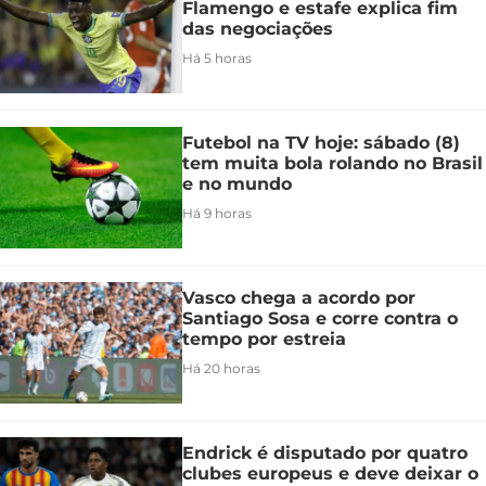
Flamengo e estafe explica fim
das negociações
Há 5 horas
Futebol na TV hoje: sábado (8)
tem muita bola rolando no Brasil
e no mundo
Há 9 horas
Vasco chega a acordo por
Santiago Sosa e corre contra o
tempo por estreia
Há 20 horas
Endrick é disputado por quatro
clubes europeus e deve deixar o