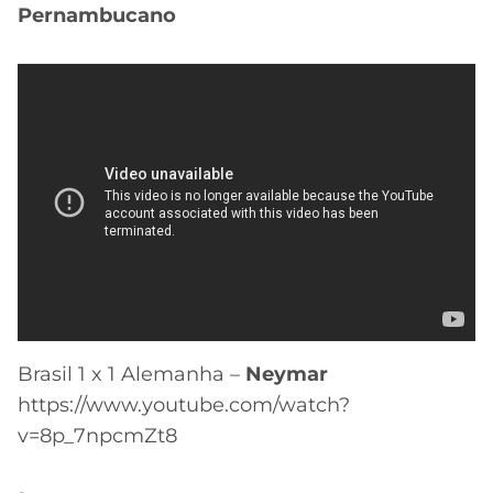
Pernambucano
Brasil 1 x 1 Alemanha –
Neymar
https://www.youtube.com/watch?
v=8p_7npcmZt8