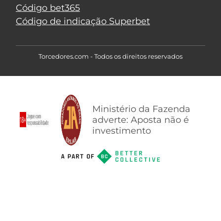
Código bet365
Código de indicação Superbet
Torcedores.com - Todos os direitos reservados
Ministério da Fazenda
adverte: Aposta não é
investimento