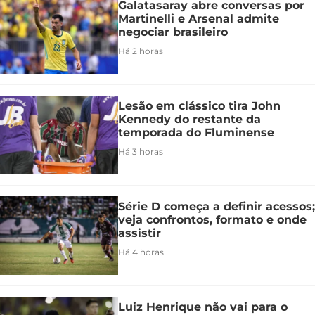
Galatasaray abre conversas por
Martinelli e Arsenal admite
negociar brasileiro
Há 2 horas
Lesão em clássico tira John
Kennedy do restante da
temporada do Fluminense
Há 3 horas
Série D começa a definir acessos;
veja confrontos, formato e onde
assistir
Há 4 horas
Luiz Henrique não vai para o