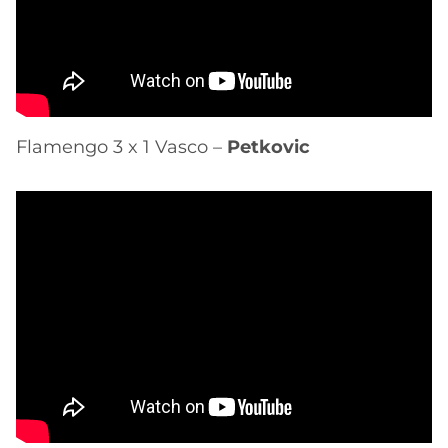
Flamengo 3 x 1 Vasco –
Petkovic