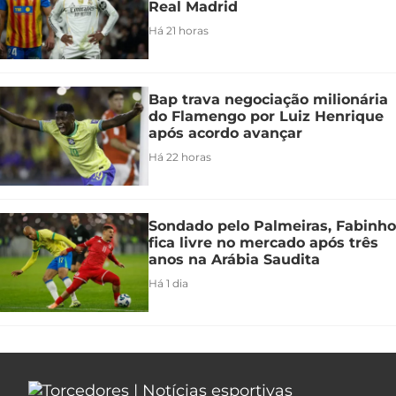
Real Madrid
Há 21 horas
Bap trava negociação milionária
do Flamengo por Luiz Henrique
após acordo avançar
Há 22 horas
Sondado pelo Palmeiras, Fabinho
fica livre no mercado após três
anos na Arábia Saudita
Há 1 dia