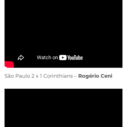
São Paulo 2 x 1 Corinthians –
Rogério Ceni