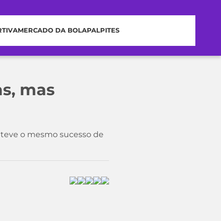
RTIVA
MERCADO DA BOLA
PALPITES
as, mas
ão teve o mesmo sucesso de