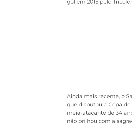
gol em 2015 pelo Tricolor
Ainda mais recente, o S
que disputou a Copa do 
meia-atacante de 34 an
não brilhou com a sagrad