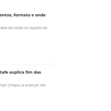
rontos, formato e onde
bes de todas as regiões do
tafe explica fim das
engo chegou a avançar nas