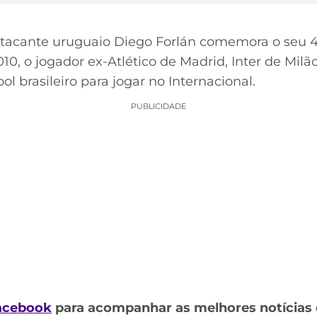
o atacante uruguaio Diego Forlán comemora o seu 4
, o jogador ex-Atlético de Madrid, Inter de Milão
l brasileiro para jogar no Internacional.
PUBLICIDADE
acebook
para acompanhar as melhores notícias 