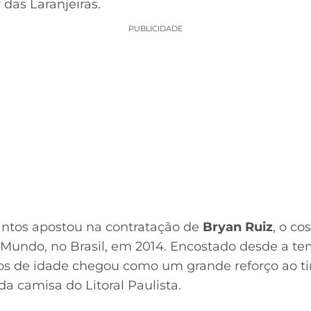
 das Laranjeiras.
PUBLICIDADE
antos apostou na contratação de
Bryan Ruiz
, o co
Mundo, no Brasil, em 2014. Encostado desde a t
os de idade chegou como um grande reforço ao ti
a camisa do Litoral Paulista.