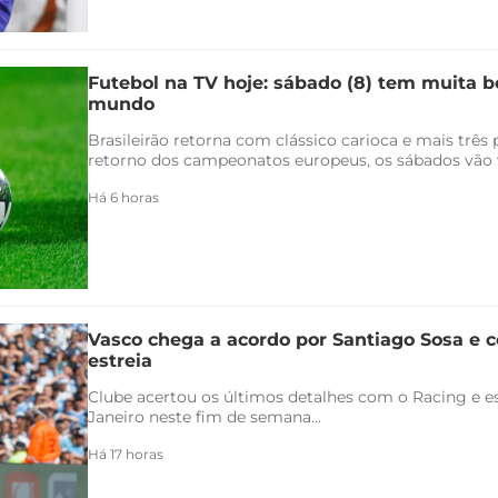
Futebol na TV hoje: sábado (8) tem muita bo
mundo
Brasileirão retorna com clássico carioca e mais três
retorno dos campeonatos europeus, os sábados vão v
Há 6 horas
Vasco chega a acordo por Santiago Sosa e c
estreia
Clube acertou os últimos detalhes com o Racing e es
Janeiro neste fim de semana...
Há 17 horas