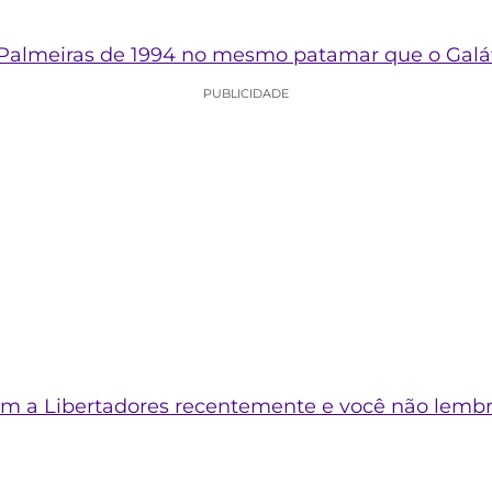
 Palmeiras de 1994 no mesmo patamar que o Galá
PUBLICIDADE
am a Libertadores recentemente e você não lemb