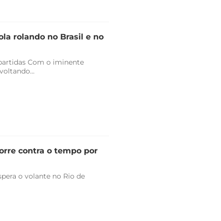
la rolando no Brasil e no
 partidas Com o iminente
oltando...
orre contra o tempo por
pera o volante no Rio de