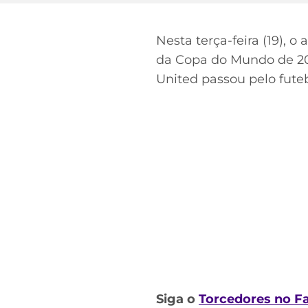
Nesta terça-feira (19), 
da Copa do Mundo de 2010
United passou pelo futebo
Siga o
Torcedores no F