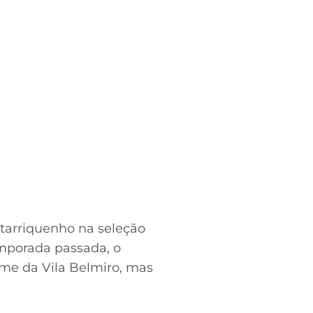
starriquenho na seleção
emporada passada, o
me da Vila Belmiro, mas