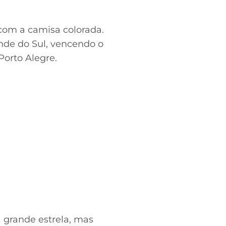
com a camisa colorada.
nde do Sul, vencendo o
orto Alegre.
 grande estrela, mas