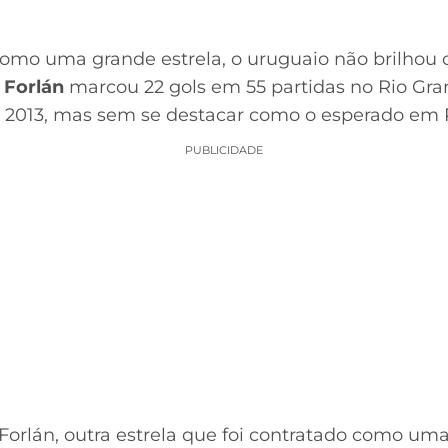
omo uma grande estrela, o uruguaio não brilhou 
 Forlán
marcou 22 gols em 55 partidas no Rio Gra
013, mas sem se destacar como o esperado em P
PUBLICIDADE
orlán, outra estrela que foi contratado como uma