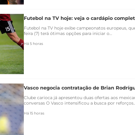
Futebol na TV hoje: veja o cardápio completo
Futebol na TV hoje exibe campeonatos europeus, qu
feira (7) terá ótimas opções para iniciar o...
Há 5 horas
Vasco negocia contratação de Brian Rodríg
Clube carioca já apresentou duas ofertas aos mexica
conversas O Vasco intensificou a busca por reforços..
Há 15 horas