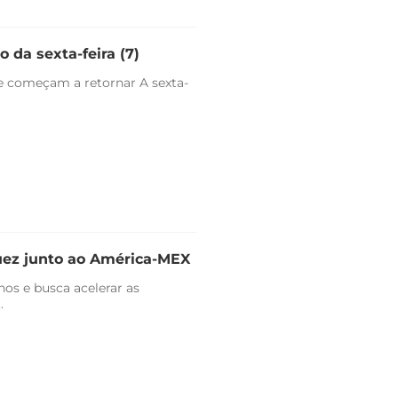
 da sexta-feira (7)
e começam a retornar A sexta-
uez junto ao América-MEX
nos e busca acelerar as
.