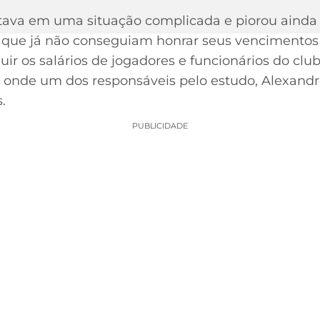
 estava em uma situação complicada e piorou ain
s que já não conseguiam honrar seus vencimentos 
ir os salários de jogadores e funcionários do clu
 onde um dos responsáveis pelo estudo, Alexandre
.
PUBLICIDADE