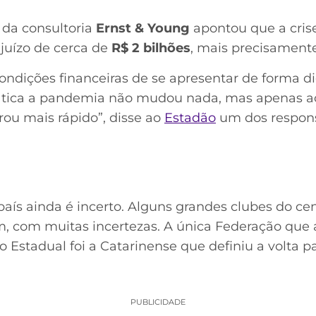
 da consultoria
Ernst & Young
apontou que a crise
ejuízo de cerca de
R$ 2 bilhões
, mais precisamente
ondições financeiras de se apresentar de forma di
rática a pandemia não mudou nada, mas apenas ac
rou mais rápido”, disse ao
Estadão
um dos respons
país ainda é incerto. Alguns grandes clubes do cen
ém, com muitas incertezas. A única Federação qu
 Estadual foi a Catarinense que definiu a volta pa
PUBLICIDADE