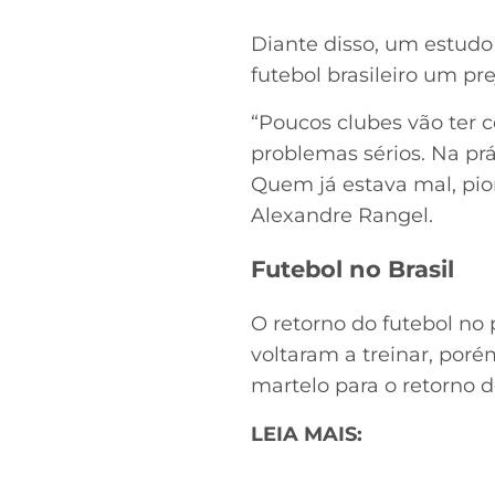
Diante disso, um estudo
futebol brasileiro um pr
“Poucos clubes vão ter c
problemas sérios. Na p
Quem já estava mal, pio
Alexandre Rangel.
Futebol no Brasil
O retorno do futebol no 
voltaram a treinar, por
martelo para o retorno do
LEIA MAIS: