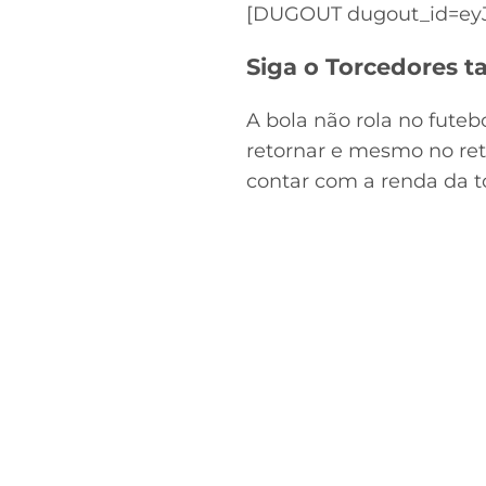
[DUGOUT dugout_id=eyJ
Siga o Torcedores
A bola não rola no futeb
retornar e mesmo no ret
contar com a renda da to