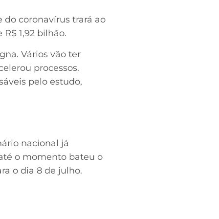
 do coronavírus trará ao
 R$ 1,92 bilhão.
gna. Vários vão ter
elerou processos.
áveis pelo estudo,
ário nacional já
e até o momento bateu o
ra o dia 8 de julho.