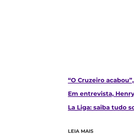
“O Cruzeiro acabou”,
Em entrevista, Henry
La Liga: saiba tudo 
LEIA MAIS