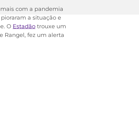
da mais com a pandemia
pioraram a situação e
be. O
Estadão
trouxe um
 Rangel, fez um alerta