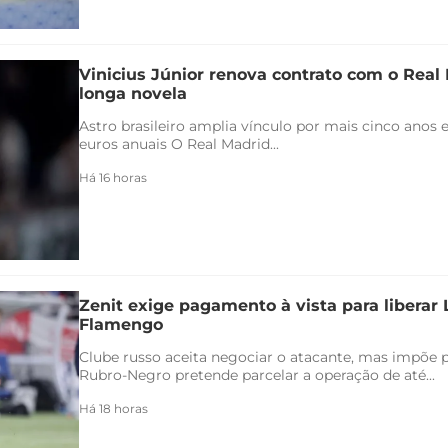
Vinicius Júnior renova contrato com o Real 
longa novela
Astro brasileiro amplia vínculo por mais cinco anos e
euros anuais O Real Madrid...
Há 16 horas
Zenit exige pagamento à vista para liberar
Flamengo
Clube russo aceita negociar o atacante, mas impõe 
Rubro-Negro pretende parcelar a operação de até...
Há 18 horas