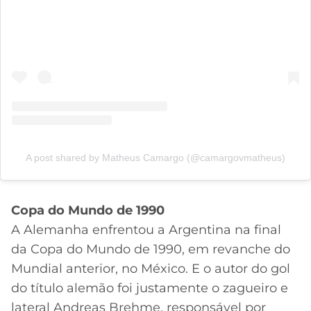
A post shared by Matheus Camargo (@camargovmatheus)
Copa do Mundo de 1990
A Alemanha enfrentou a Argentina na final
da Copa do Mundo de 1990, em revanche do
Mundial anterior, no México. E o autor do gol
do título alemão foi justamente o zagueiro e
lateral Andreas Brehme, responsável por