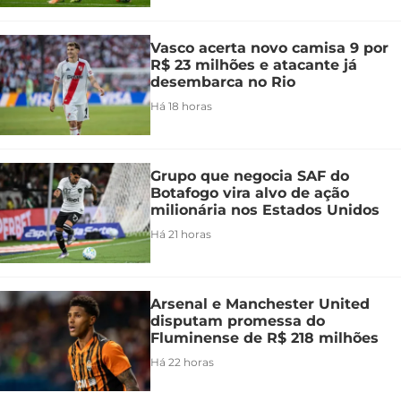
Vasco acerta novo camisa 9 por
R$ 23 milhões e atacante já
desembarca no Rio
Há 18 horas
Grupo que negocia SAF do
Botafogo vira alvo de ação
milionária nos Estados Unidos
Há 21 horas
Arsenal e Manchester United
disputam promessa do
Fluminense de R$ 218 milhões
Há 22 horas