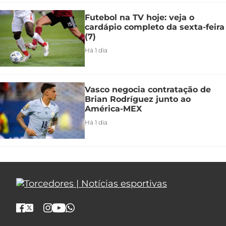
Futebol na TV hoje: veja o
cardápio completo da sexta-feira
(7)
Há 1 dia
Vasco negocia contratação de
Brian Rodríguez junto ao
América-MEX
Há 1 dia