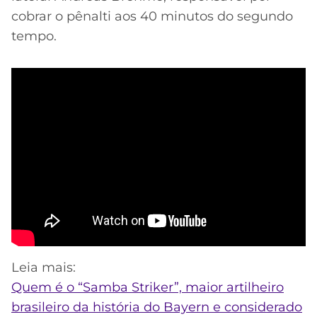
cobrar o pênalti aos 40 minutos do segundo
tempo.
Leia mais:
Quem é o “Samba Striker”, maior artilheiro
brasileiro da história do Bayern e considerado