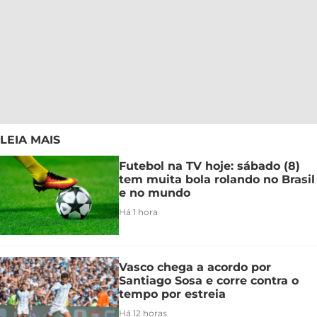
LEIA MAIS
Futebol na TV hoje: sábado (8)
tem muita bola rolando no Brasil
e no mundo
Há 1 hora
Vasco chega a acordo por
Santiago Sosa e corre contra o
tempo por estreia
Há 12 horas