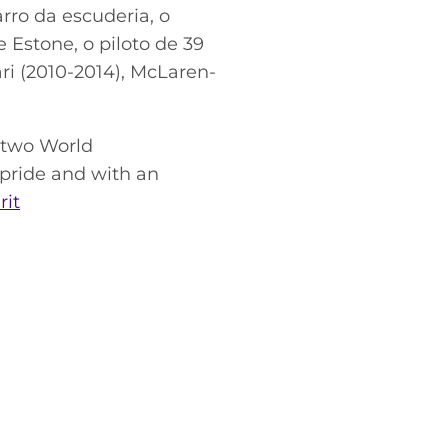
rro da escuderia, o
Estone, o piloto de 39
i (2010-2014), McLaren-
 two World
 pride and with an
rit