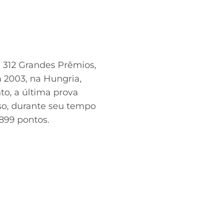
u 312 Grandes Prêmios,
m 2003, na Hungria,
o, a última prova
so, durante seu tempo
1899 pontos.