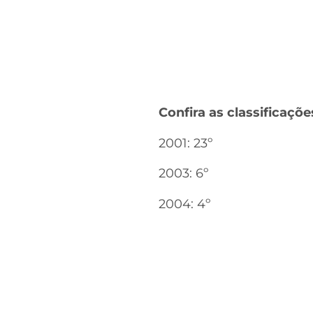
Confira as classificaç
2001: 23º
2003: 6º
2004: 4º