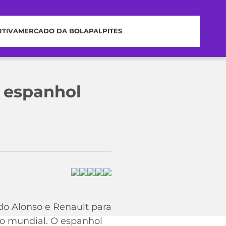
RTIVA
MERCADO DA BOLA
PALPITES
o espanhol
ndo Alonso e Renault para
ão mundial. O espanhol