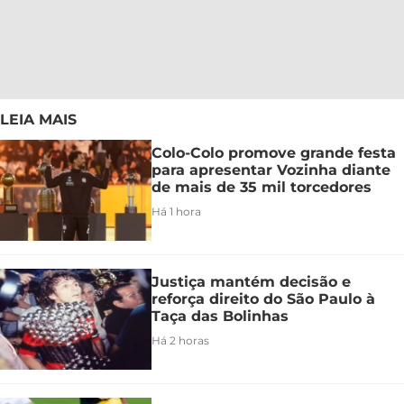
LEIA MAIS
Colo-Colo promove grande festa
para apresentar Vozinha diante
de mais de 35 mil torcedores
Há 1 hora
Justiça mantém decisão e
reforça direito do São Paulo à
Taça das Bolinhas
Há 2 horas