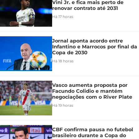
Vini Jr. e fica mais perto de
renovar contrato até 2031
Há 17 horas
Jornal aponta acordo entre
Infantino e Marrocos por final da
Copa de 2030
Há 18 horas
Vasco aumenta proposta por
Facundo Colidio e mantém
negociações com o River Plate
Há 19 horas
CBF confirma pausa no futebol
brasileiro durante a Copa do