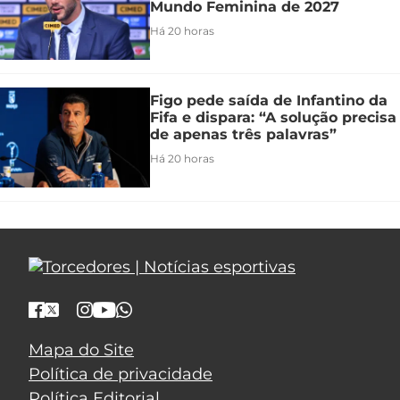
Mundo Feminina de 2027
Há 20 horas
Figo pede saída de Infantino da
Fifa e dispara: “A solução precisa
de apenas três palavras”
Há 20 horas
Mapa do Site
Política de privacidade
Política Editorial