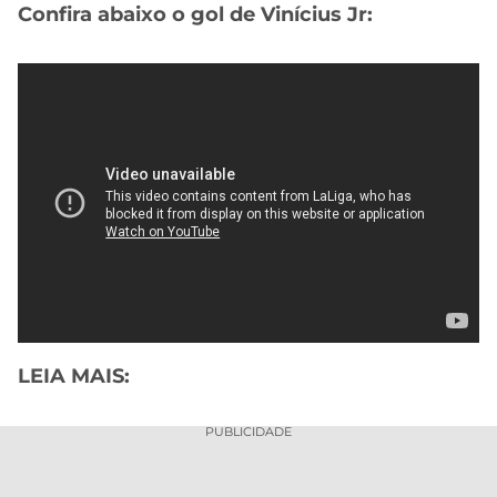
Confira abaixo o gol de Vinícius Jr:
LEIA MAIS:
PUBLICIDADE