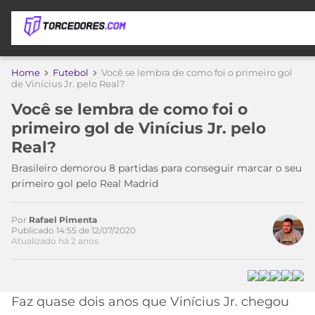
APOSTAS
Home
Futebol
Você se lembra de como foi o primeiro gol
de Vinícius Jr. pelo Real?
ÚLTIMAS
DICAS
Você se lembra de como foi o
DE
primeiro gol de Vinícius Jr. pelo
APOSTA
COPA
Real?
DO
MUNDO
MELHORES
Brasileiro demorou 8 partidas para conseguir marcar o seu
SITES
primeiro gol pelo Real Madrid
DE
TIMES
APOSTAS
Por
Rafael Pimenta
2026
Publicado 14:55 de 12/07/2020
Atualizado há 2 anos
CAMPEONATOS
MEU
TIME
CÓDIGO
MÍDIA
PROMOCIONAL
BRASILEIRÃO
Acesse o perfil do autor
ESPORTIVA
BETBOOM
PALMEIRAS
SÉRIE
Faz quase dois anos que Vinícius Jr. chegou
no Twitter
A