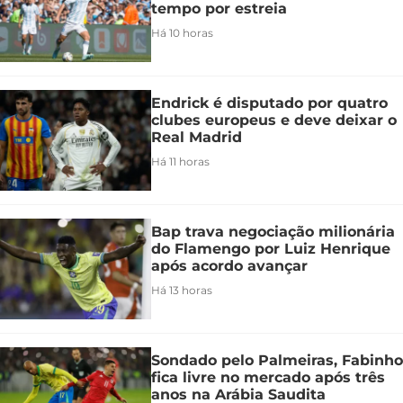
tempo por estreia
Há 10 horas
Endrick é disputado por quatro
clubes europeus e deve deixar o
Real Madrid
Há 11 horas
Bap trava negociação milionária
do Flamengo por Luiz Henrique
após acordo avançar
Há 13 horas
Sondado pelo Palmeiras, Fabinho
fica livre no mercado após três
anos na Arábia Saudita