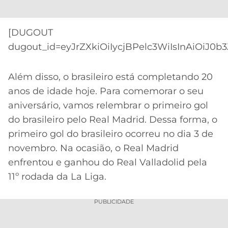
CASSINOS
ONLINE
LALIGA
2026
GRÊMIO
[DUGOUT
dugout_id=eyJrZXkiOiIycjBPelc3WiIsInAiOiJ0b
ATLÉTICO
MG
Além disso, o brasileiro está completando 20
CRUZEIRO
anos de idade hoje. Para comemorar o seu
aniversário, vamos relembrar o primeiro gol
do brasileiro pelo Real Madrid. Dessa forma, o
primeiro gol do brasileiro ocorreu no dia 3 de
novembro. Na ocasião, o Real Madrid
enfrentou e ganhou do Real Valladolid pela
11º rodada da La Liga.
PUBLICIDADE