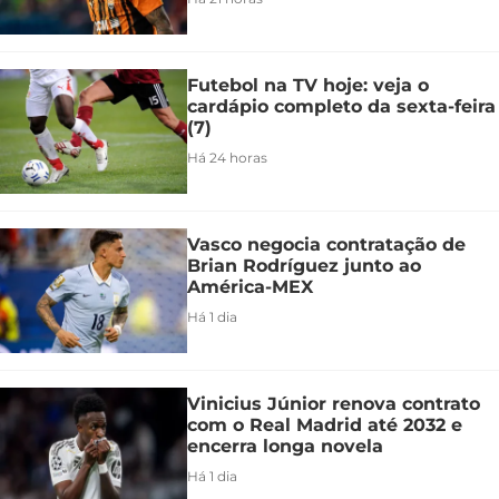
Futebol na TV hoje: veja o
cardápio completo da sexta-feira
(7)
Há 24 horas
Vasco negocia contratação de
Brian Rodríguez junto ao
América-MEX
Há 1 dia
Vinicius Júnior renova contrato
com o Real Madrid até 2032 e
encerra longa novela
Há 1 dia