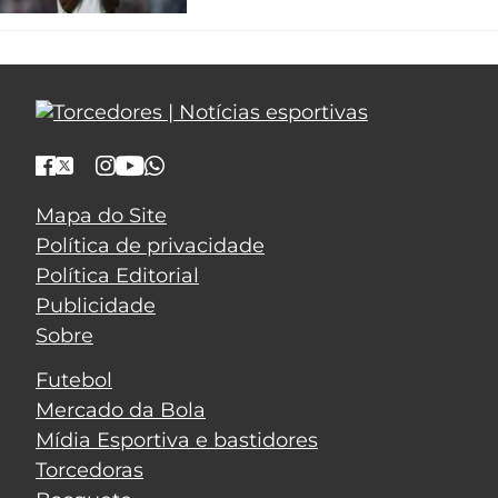
Mapa do Site
Política de privacidade
Política Editorial
Publicidade
Sobre
Futebol
Mercado da Bola
Mídia Esportiva e bastidores
Torcedoras