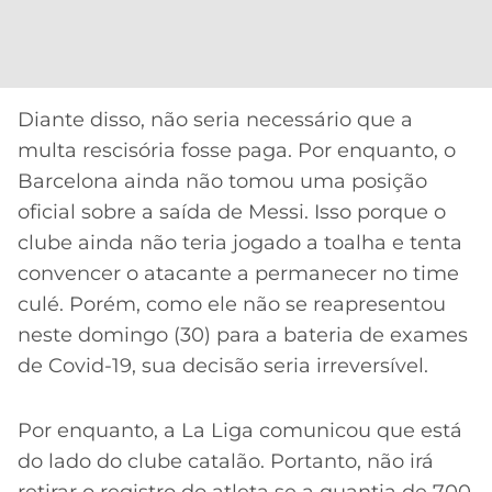
Diante disso, não seria necessário que a
multa rescisória fosse paga. Por enquanto, o
Barcelona ainda não tomou uma posição
oficial sobre a saída de Messi. Isso porque o
clube ainda não teria jogado a toalha e tenta
convencer o atacante a permanecer no time
culé. Porém, como ele não se reapresentou
neste domingo (30) para a bateria de exames
de Covid-19, sua decisão seria irreversível.
Por enquanto, a La Liga comunicou que está
do lado do clube catalão. Portanto, não irá
retirar o registro do atleta se a quantia de 700