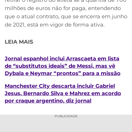
milhões de euros não for paga, entendendo
que o atual contrato, que se encerra em junho
de 2021, está em vigor de forma ativa.
LEIA MAIS
Jornal espanhol inclui Arrascaeta em lista
de “substitutos ideais” de Messi, mas vê
Dybala e Neymar “prontos” para a missão
Manchester City descarta incluir Gabriel
Jesus, Bernardo Silva e Mahrez em acordo
por craque argentino, diz jornal
PUBLICIDADE