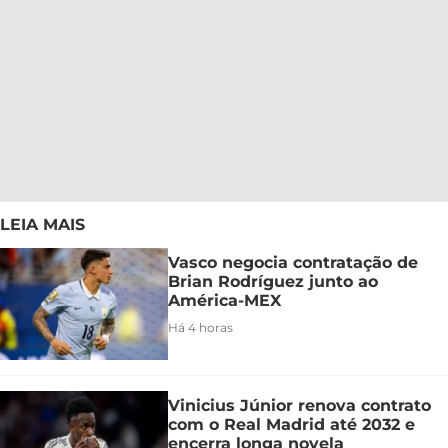
LEIA MAIS
Vasco negocia contratação de
Brian Rodríguez junto ao
América-MEX
Há 4 horas
Vinicius Júnior renova contrato
com o Real Madrid até 2032 e
encerra longa novela