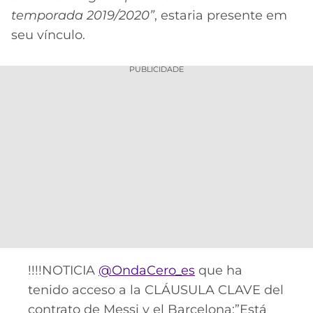
temporada 2019/2020”
, estaria presente em
seu vínculo.
PUBLICIDADE
!!!!NOTICIA
@OndaCero_es
que ha
tenido acceso a la CLÁUSULA CLAVE del
contrato de Messi y el Barcelona:”Está