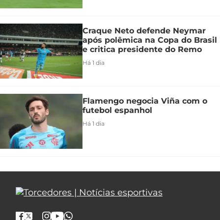
Craque Neto defende Neymar
após polêmica na Copa do Brasil
e critica presidente do Remo
Há 1 dia
Flamengo negocia Viña com o
futebol espanhol
Há 1 dia