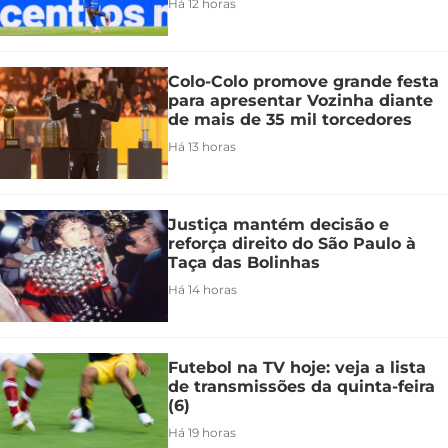
Há 12 horas
Colo-Colo promove grande festa
para apresentar Vozinha diante
de mais de 35 mil torcedores
Há 13 horas
Justiça mantém decisão e
reforça direito do São Paulo à
Taça das Bolinhas
Há 14 horas
Futebol na TV hoje: veja a lista
de transmissões da quinta-feira
(6)
Há 19 horas