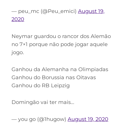
— peu_mc (@Peu_emici)
August 19,
2020
Neymar guardou o rancor dos Alemão
no 7×1 porque não pode jogar aquele
jogo.
Ganhou da Alemanha na Olimpiadas
Ganhou do Borussia nas Oitavas
Ganhou do RB Leipzig
Domingão vai ter mais…
— you go (@1hugow)
August 19, 2020