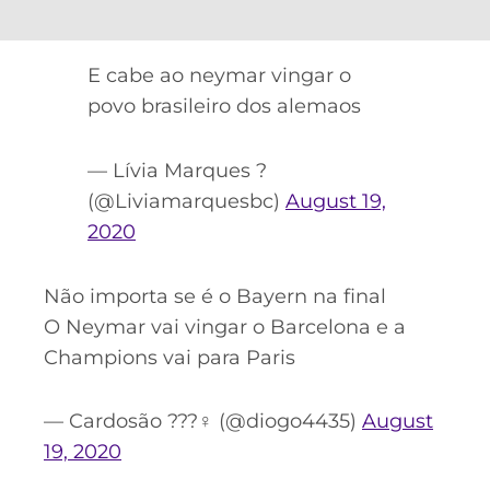
E cabe ao neymar vingar o
povo brasileiro dos alemaos
— Lívia Marques ?
(@Liviamarquesbc)
August 19,
2020
Não importa se é o Bayern na final
O Neymar vai vingar o Barcelona e a
Champions vai para Paris
— Cardosão ???‍♀️ (@diogo4435)
August
19, 2020