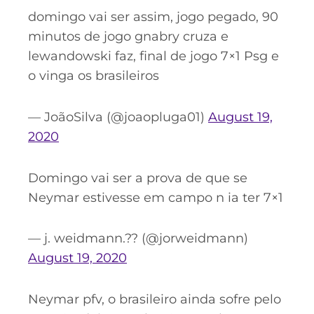
domingo vai ser assim, jogo pegado, 90
minutos de jogo gnabry cruza e
lewandowski faz, final de jogo 7×1 Psg e
o vinga os brasileiros
— JoãoSilva (@joaopluga01)
August 19,
2020
Domingo vai ser a prova de que se
Neymar estivesse em campo n ia ter 7×1
— j. weidmann.?? (@jorweidmann)
August 19, 2020
Neymar pfv, o brasileiro ainda sofre pelo