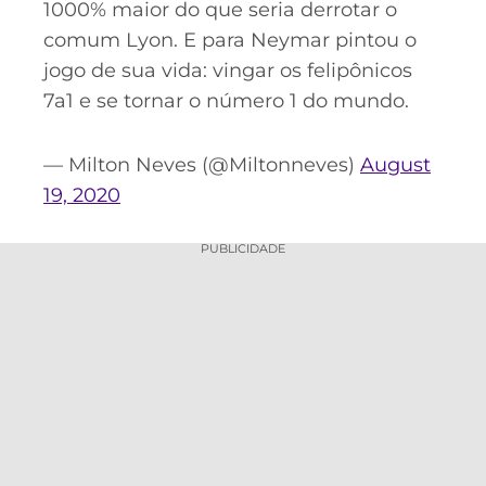
1000% maior do que seria derrotar o
comum Lyon. E para Neymar pintou o
jogo de sua vida: vingar os felipônicos
7a1 e se tornar o número 1 do mundo.
— Milton Neves (@Miltonneves)
August
19, 2020
PUBLICIDADE