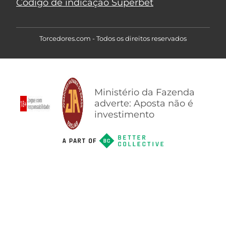
Código de indicação Superbet
Torcedores.com - Todos os direitos reservados
Ministério da Fazenda
adverte: Aposta não é
investimento