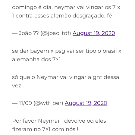
domingo é dia, neymar vai vingar os 7 x
1 contra esses alemão desgraçado, fé
— João ?? (@joao_tdf)
August 19, 2020
se der bayern x psg vai ser tipo o brasil x
alemanha dos 7×1
só que o Neymar vai vingar a gnt dessa
vez
— 11/09 (@wtf_ber)
August 19, 2020
Por favor Neymar , devolve oq eles
fizeram no 7×1 com nós !