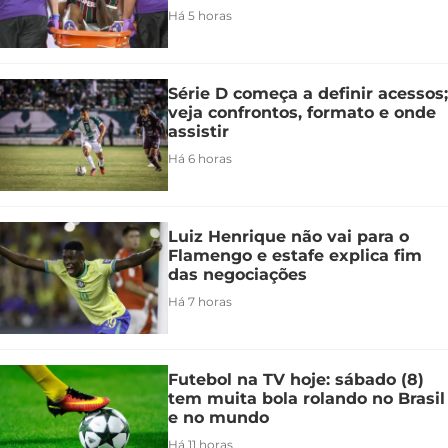
Há 5 horas
Série D começa a definir acessos;
veja confrontos, formato e onde
assistir
Há 6 horas
Luiz Henrique não vai para o
Flamengo e estafe explica fim
das negociações
Há 7 horas
Futebol na TV hoje: sábado (8)
tem muita bola rolando no Brasil
e no mundo
Há 11 horas