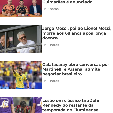
Guimarães é anunciado
Há 2 horas
Jorge Messi, pai de Lionel Messi,
morre aos 68 anos após longa
doença
Há 4 horas
Galatasaray abre conversas por
Martinelli e Arsenal admite
negociar brasileiro
Há 4 horas
Lesão em clássico tira John
Kennedy do restante da
temporada do Fluminense