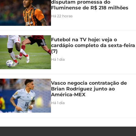
disputam promessa do
Fluminense de R$ 218 milhões
Há 22 horas
Futebol na TV hoje: veja o
cardápio completo da sexta-feira
(7)
Há 1 dia
Vasco negocia contratação de
Brian Rodríguez junto ao
América-MEX
Há 1 dia