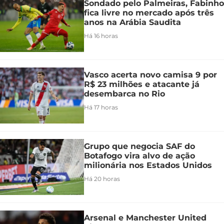
Sondado pelo Palmeiras, Fabinho
fica livre no mercado após três
anos na Arábia Saudita
Há 16 horas
Vasco acerta novo camisa 9 por
R$ 23 milhões e atacante já
desembarca no Rio
Há 17 horas
Grupo que negocia SAF do
Botafogo vira alvo de ação
milionária nos Estados Unidos
Há 20 horas
Arsenal e Manchester United