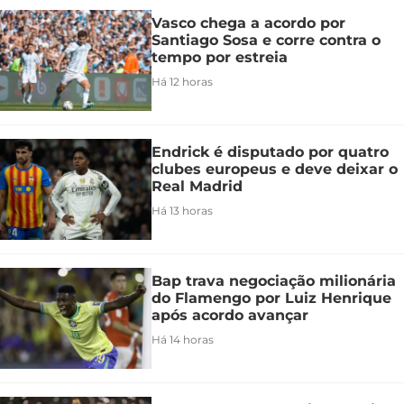
Vasco chega a acordo por
Santiago Sosa e corre contra o
tempo por estreia
Há 12 horas
Endrick é disputado por quatro
clubes europeus e deve deixar o
Real Madrid
Há 13 horas
Bap trava negociação milionária
do Flamengo por Luiz Henrique
após acordo avançar
Há 14 horas