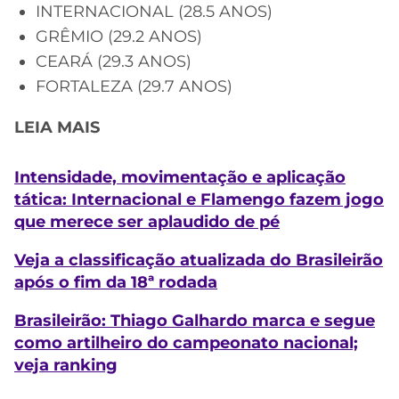
INTERNACIONAL (28.5 ANOS)
GRÊMIO (29.2 ANOS)
CEARÁ (29.3 ANOS)
FORTALEZA (29.7 ANOS)
LEIA MAIS
Intensidade, movimentação e aplicação
tática: Internacional e Flamengo fazem jogo
que merece ser aplaudido de pé
Veja a classificação atualizada do Brasileirão
após o fim da 18ª rodada
Brasileirão: Thiago Galhardo marca e segue
como artilheiro do campeonato nacional;
veja ranking