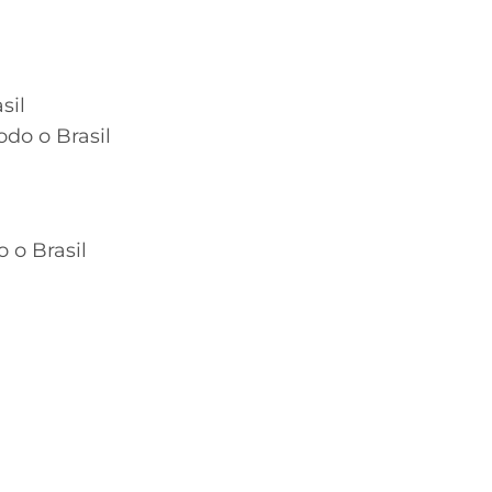
sil
odo o Brasil
 o Brasil