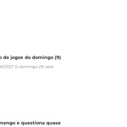
io de jogos do domingo (9)
26/2027 O domingo (9) será
lamengo e questiona quase