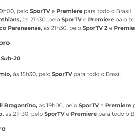
19h00, pelo
SporTV
e
Premiere
para todo o Brasil
thians,
às 21h30, pelo
SporTV
e
Premiere
para to
co Paranaense,
às 21h30, pelo
SporTV 2
e
Premie
bro
 Sub-20
mio,
às 15h30, pelo
SporTV
para todo o Brasil
ll Bragantino,
às 19h00, pelo
SporTV
e
Premiere
p
o,
às 21h30, pelo
SporTV
e
Premiere
para todo o Br
ro