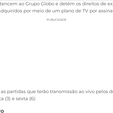
tencem ao Grupo Globo e detém os direitos de e
adquiridos por meio de um plano de TV por assina
PUBLICIDADE
 as partidas que terão transmissão ao vivo pelos d
 (3) e sexta (6):
ro