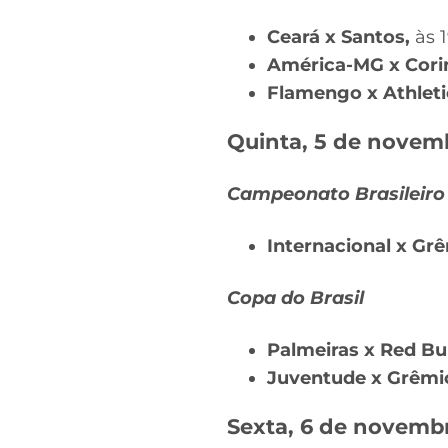
Ceará x Santos,
às 
América-MG x Corin
Flamengo x Athleti
Quinta, 5 de novem
Campeonato Brasileiro
Internacional x Grê
Copa do Brasil
Palmeiras x Red Bu
Juventude x Grêmi
Sexta, 6 de novemb