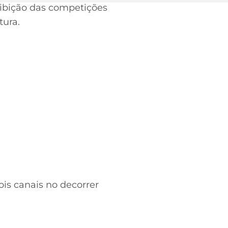
xibição das competições
tura.
ois canais no decorrer