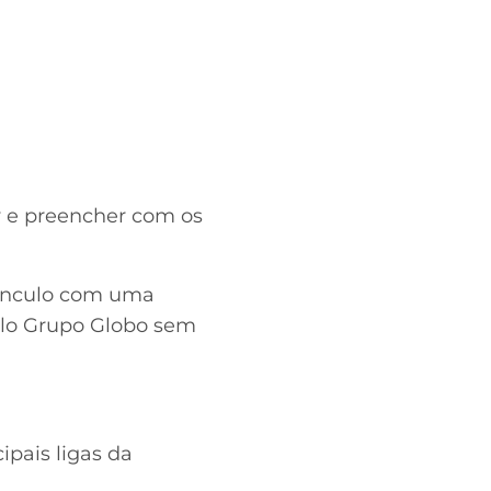
ay e preencher com os
vínculo com uma
elo Grupo Globo sem
ipais ligas da