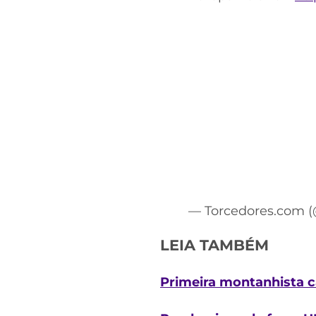
— Torcedores.com 
LEIA TAMBÉM
Primeira montanhista ca