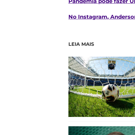
Pandemia pode fazer UE
No Instagram, Anderson
LEIA MAIS