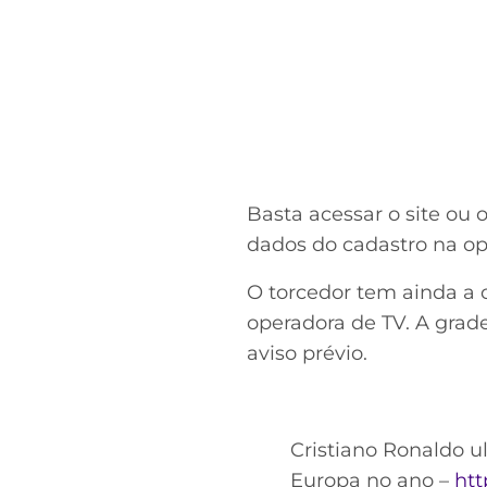
Basta acessar o site ou 
dados do cadastro na op
O torcedor tem ainda a
operadora de TV. A grad
aviso prévio.
Cristiano Ronaldo ul
Europa no ano –
htt