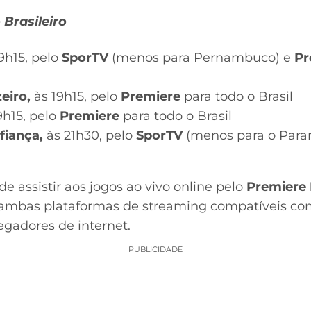
Brasileiro
9h15, pelo
SporTV
(menos para Pernambuco) e
Pr
eiro,
às 19h15, pelo
Premiere
para todo o Brasil
9h15, pelo
Premiere
para todo o Brasil
fiança,
às 21h30, pelo
SporTV
(menos para o Para
 assistir aos jogos ao vivo online pelo
Premiere 
 ambas plataformas de streaming compatíveis com
egadores de internet.
PUBLICIDADE