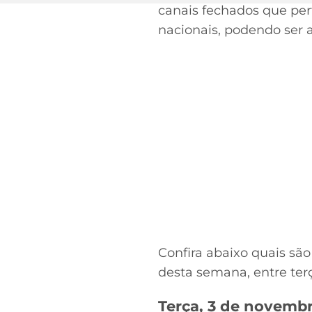
canais fechados que per
nacionais, podendo ser 
Confira abaixo quais são
desta semana, entre terça
Terça, 3 de novemb