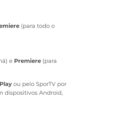
emiere
(para todo o
ná) e
Premiere
(para
Play
ou pelo SporTV por
 dispositivos Android,