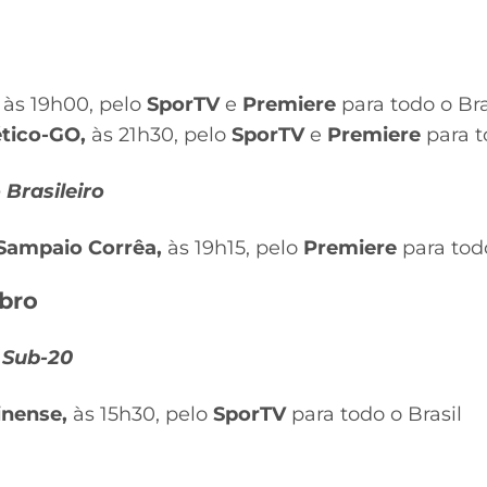
às 19h00, pelo
SporTV
e
Premiere
para todo o Bra
ético-GO,
às 21h30, pelo
SporTV
e
Premiere
para t
Brasileiro
 Sampaio Corrêa,
às 19h15, pelo
Premiere
para todo
bro
 Sub-20
inense,
às 15h30, pelo
SporTV
para todo o Brasil