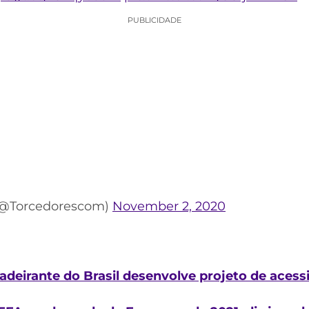
PUBLICIDADE
(@Torcedorescom)
November 2, 2020
deirante do Brasil desenvolve projeto de acessi