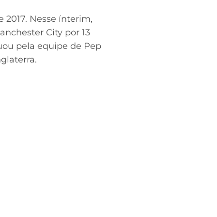
 2017. Nesse ínterim,
anchester City por 13
tuou pela equipe de Pep
glaterra.