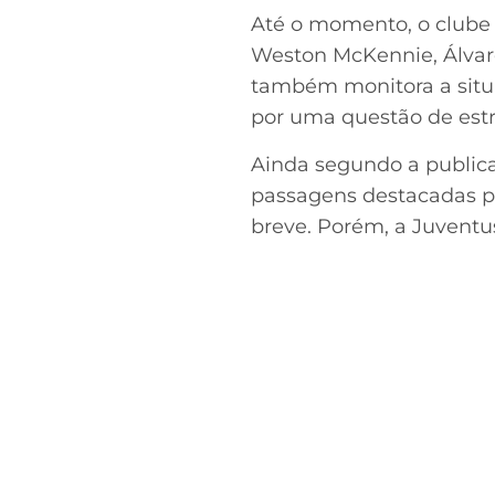
Até o momento, o clube
Weston McKennie, Álvaro
também monitora a situa
por uma questão de estr
Ainda segundo a publica
passagens destacadas po
breve. Porém, a Juventu