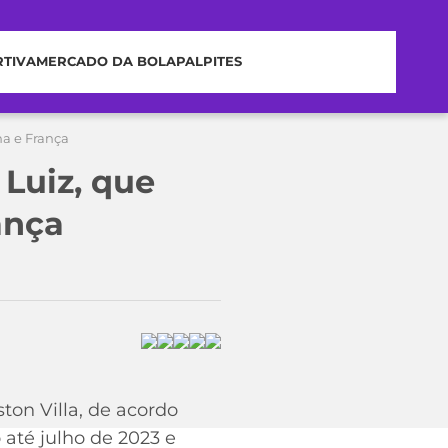
RTIVA
MERCADO DA BOLA
PALPITES
ha e França
Luiz, que
ança
ton Villa, de acordo
 até julho de 2023 e