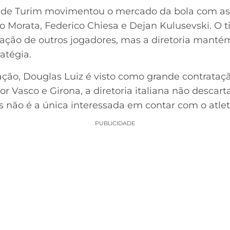
 de Turim movimentou o mercado da bola com as 
 Morata, Federico Chiesa e Dejan Kulusevski. O t
ção de outros jogadores, mas a diretoria mantém
atégia.
ção, Douglas Luiz é visto como grande contrataç
r Vasco e Girona, a diretoria italiana não descar
s não é a única interessada em contar com o atlet
PUBLICIDADE