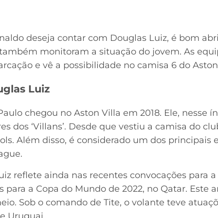
onaldo deseja contar com Douglas Luiz, é bom abri
 também monitoram a situação do jovem. As equip
cação e vê a possibilidade no camisa 6 do Aston 
glas Luiz
aulo chegou no Aston Villa em 2018. Ele, nesse í
s dos ‘Villans’. Desde que vestiu a camisa do cl
ols. Além disso, é considerado um dos principais 
ague.
iz reflete ainda nas recentes convocações para a 
s para a Copa do Mundo de 2022, no Qatar. Este ano
neio. Sob o comando de Tite, o volante teve atuaç
 e Uruguai.