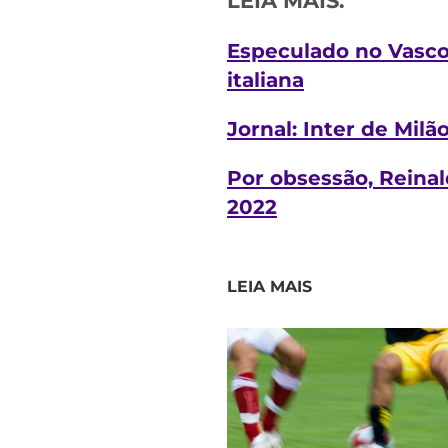
LEIA MAIS:
Especulado no Vasco,
italiana
Jornal: Inter de Mil
Por obsessão, Reina
2022
LEIA MAIS