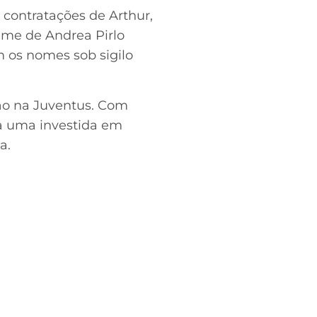
contratações de Arthur,
ime de Andrea Pirlo
 os nomes sob sigilo
ão na Juventus. Com
ta uma investida em
a.