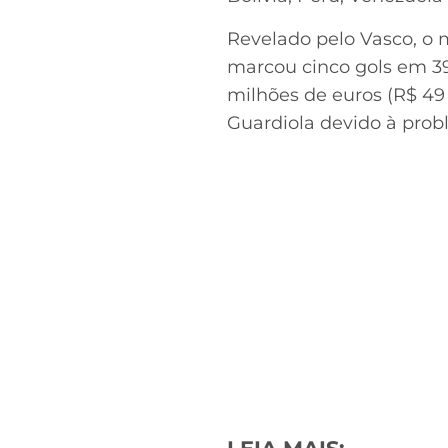
Revelado pelo Vasco, o m
marcou cinco gols em 39
milhões de euros (R$ 49
Guardiola devido à probl