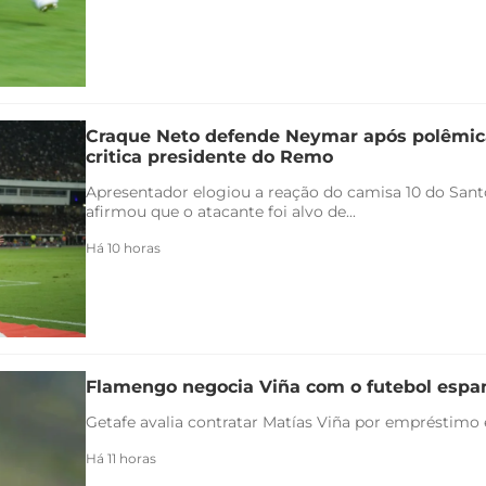
Craque Neto defende Neymar após polêmica
critica presidente do Remo
Apresentador elogiou a reação do camisa 10 do Santo
afirmou que o atacante foi alvo de...
Há 10 horas
Flamengo negocia Viña com o futebol espa
Getafe avalia contratar Matías Viña por empréstimo
Há 11 horas