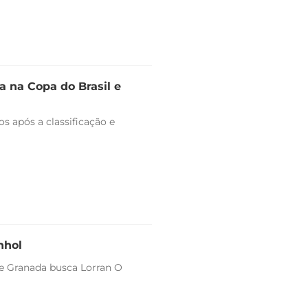
 na Copa do Brasil e
s após a classificação e
nhol
 e Granada busca Lorran O