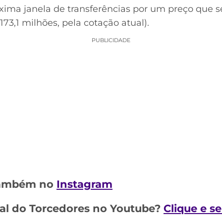
xima janela de transferências por um preço que 
173,1 milhões, pela cotação atual).
PUBLICIDADE
 também no
Instagram
al do Torcedores no Youtube?
Clique e s