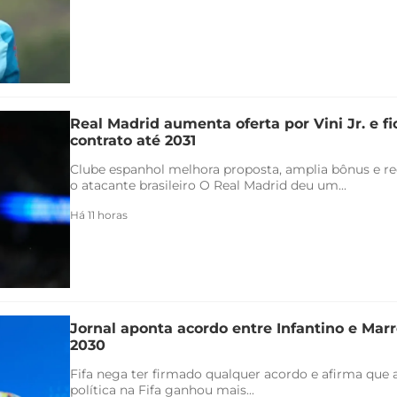
Real Madrid aumenta oferta por Vini Jr. e f
contrato até 2031
Clube espanhol melhora proposta, amplia bônus e re
o atacante brasileiro O Real Madrid deu um...
Há 11 horas
Jornal aponta acordo entre Infantino e Marr
2030
Fifa nega ter firmado qualquer acordo e afirma que 
política na Fifa ganhou mais...