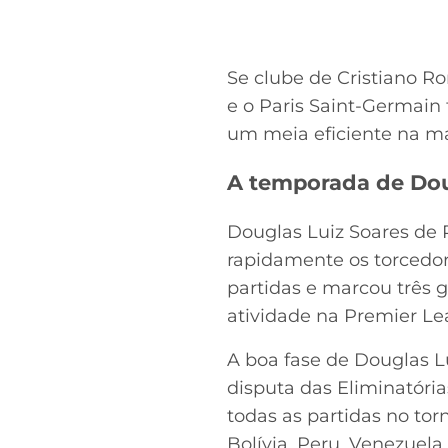
Se clube de Cristiano R
e o Paris Saint-Germain
um meia eficiente na mar
A temporada de Dou
Douglas Luiz Soares de P
rapidamente os torcedore
partidas e marcou três g
atividade na Premier Le
A boa fase de Douglas Lu
disputa das Eliminatória
todas as partidas no tor
Bolívia, Peru, Venezuela