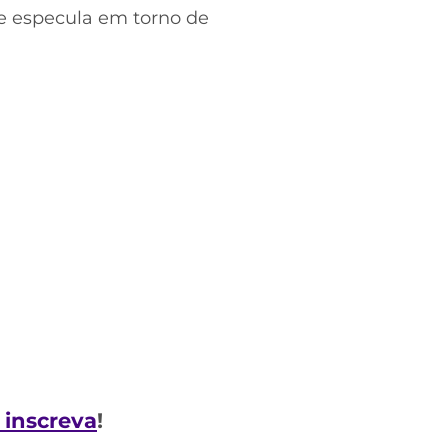
se especula em torno de
e inscreva
!