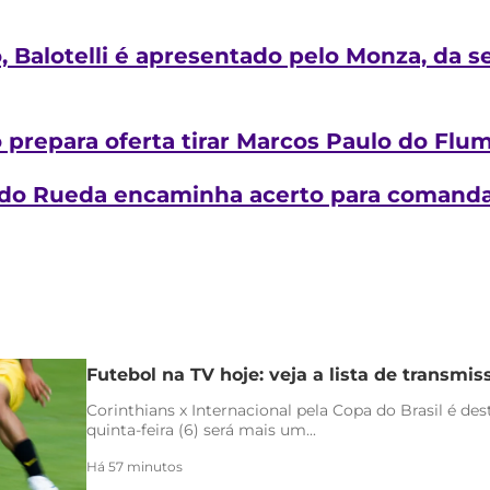
 Balotelli é apresentado pelo Monza, da s
ão prepara oferta tirar Marcos Paulo do Flu
ldo Rueda encaminha acerto para comanda
Futebol na TV hoje: veja a lista de transmiss
Corinthians x Internacional pela Copa do Brasil é de
quinta-feira (6) será mais um...
Há 57 minutos