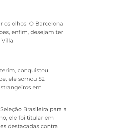
r os olhos. O Barcelona
es, enfim, desejam ter
Villa.
nterim, conquistou
ube, ele somou 52
estrangeiros em
Seleção Brasileira para a
, ele foi titular em
ões destacadas contra