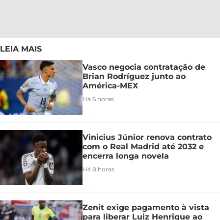
LEIA MAIS
Vasco negocia contratação de
Brian Rodríguez junto ao
América-MEX
Há 6 horas
Vinicius Júnior renova contrato
com o Real Madrid até 2032 e
encerra longa novela
Há 8 horas
Zenit exige pagamento à vista
para liberar Luiz Henrique ao