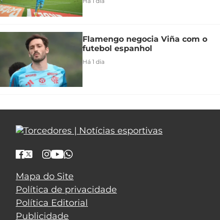
Há 1 dia
Flamengo negocia Viña com o
futebol espanhol
Há 1 dia
Mapa do Site
Política de privacidade
Política Editorial
Publicidade