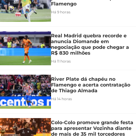
Flamengo
Há 9 horas
Real Madrid quebra recorde e
anuncia Diomande em
negociação que pode chegar a
R$ 830 milhões
Há 11 horas
River Plate dá chapéu no
Flamengo e acerta contratação
de Thiago Almada
Há 14 horas
Colo-Colo promove grande festa
para apresentar Vozinha diante
de mais de 35 mil torcedores