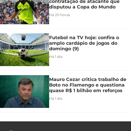
contratação de atacante que
disputou a Copa do Mundo
Há 20 horas
Futebol na TV hoje: confira o
amplo cardápio de jogos do
domingo (9)
Há 1 dia
Mauro Cezar critica trabalho de
Boto no Flamengo e questiona
quase R$ 1 bilhão em reforços
Há 1 dia