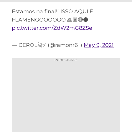
CASSINOS
ONLINE
LALIGA
Estamos na final!! ISSO AQUI É
2026
GRÊMIO
FLAMENGOOOOOO 🙏🏾🔴⚫️
pic.twitter.com/ZdW2mG8ZSe
ATLÉTICO
MG
— CEROL🚀⚡️ (@ramonr6_)
May 9, 2021
CRUZEIRO
PUBLICIDADE