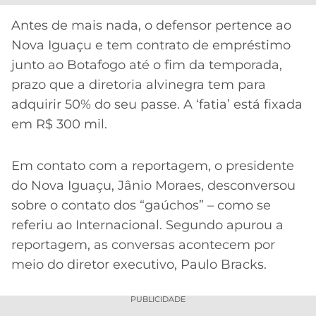
CASSINOS
ONLINE
LALIGA
Antes de mais nada, o defensor pertence ao
2026
GRÊMIO
Nova Iguaçu e tem contrato de empréstimo
junto ao Botafogo até o fim da temporada,
ATLÉTICO
prazo que a diretoria alvinegra tem para
MG
adquirir 50% do seu passe. A ‘fatia’ está fixada
em R$ 300 mil.
CRUZEIRO
Em contato com a reportagem, o presidente
do Nova Iguaçu, Jânio Moraes, desconversou
sobre o contato dos “gaúchos” – como se
referiu ao Internacional. Segundo apurou a
reportagem, as conversas acontecem por
meio do diretor executivo, Paulo Bracks.
PUBLICIDADE