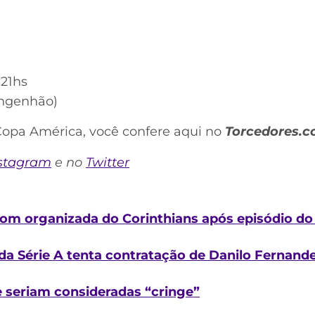
 21hs
Engenhão)
Copa América, você confere aqui no
Torcedores.
stagram
e no
Twitter
om organizada do Corinthians após episódio do 
a Série A tenta contratação de Danilo Fernande
e seriam consideradas “cringe”