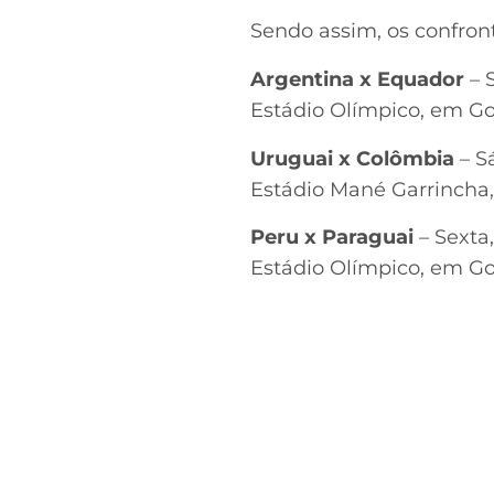
Sendo assim, os confron
Argentina x Equador
– 
Estádio Olímpico, em Go
Uruguai x Colômbia
– S
Estádio Mané Garrincha,
Peru x Paraguai
– Sexta
Estádio Olímpico, em Go