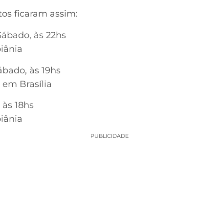
tos ficaram assim:
Sábado, às 22hs
iânia
ábado, às 19hs
 em Brasília
, às 18hs
iânia
PUBLICIDADE