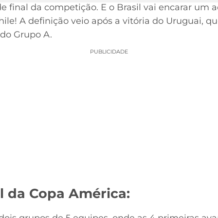
e final da competição. E o Brasil vai encarar um 
le! A definição veio após a vitória do Uruguai, q
 do Grupo A.
PUBLICIDADE
al da Copa América: