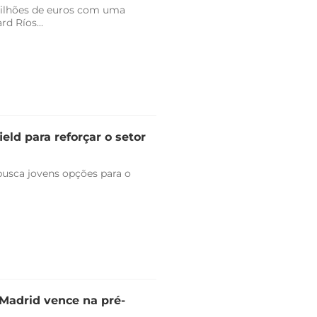
milhões de euros com uma
d Ríos...
eld para reforçar o setor
 busca jovens opções para o
l Madrid vence na pré-