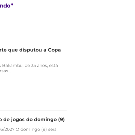
undo”
nte que disputou a Copa
 Bakambu, de 35 anos, está
sas...
io de jogos do domingo (9)
26/2027 O domingo (9) será