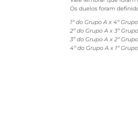
Vale lembrar que foram d
Os duelos foram definid
1º do Grupo A x 4º Grup
2º do Grupo A x 3º Grup
3º do Grupo A x 2º Grup
4º do Grupo A x 1º Grup