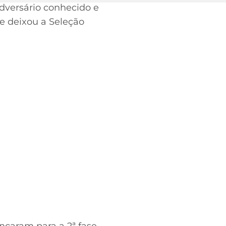
adversário conhecido e
ue deixou a Seleção