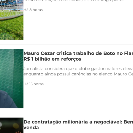
Há 8 horas
Mauro Cezar critica trabalho de Boto no F
R$ 1 bilhão em reforços
Jornalista considera que o clube gastou valores ele
enquanto ainda possui carências no elenco Mauro Ceza
Há 15 horas
De contratação milionária a negociável: Ben
venda