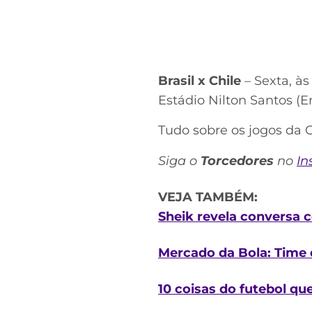
Brasil x Chile
– Sexta, às
Estádio Nilton Santos (
Tudo sobre os jogos da 
Siga o
Torcedores
no
In
VEJA TAMBÉM:
Sheik revela conversa c
Mercado da Bola: Time d
10 coisas do futebol qu