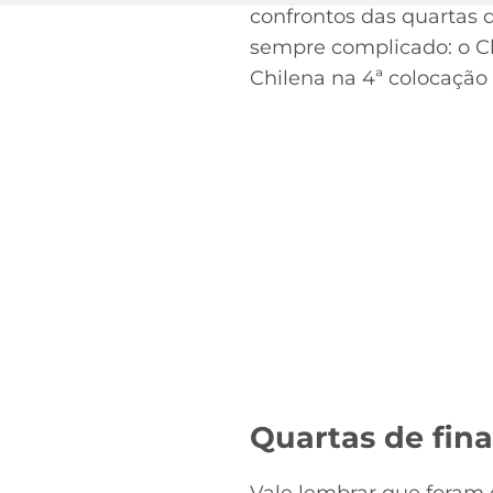
confrontos das quartas d
sempre complicado: o Chi
Chilena na 4ª colocação
Quartas de fin