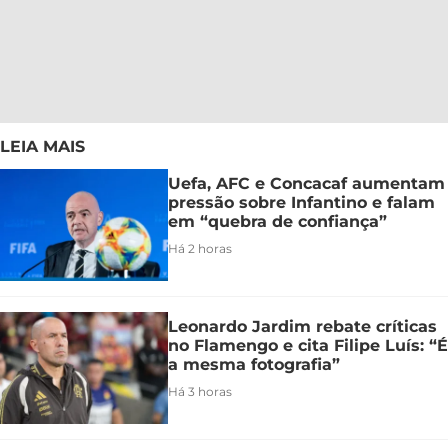
LEIA MAIS
Uefa, AFC e Concacaf aumentam
pressão sobre Infantino e falam
em “quebra de confiança”
Há 2 horas
Leonardo Jardim rebate críticas
no Flamengo e cita Filipe Luís: “É
a mesma fotografia”
Há 3 horas