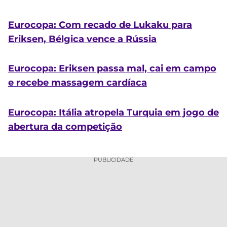
Eurocopa: Com recado de Lukaku para
Eriksen, Bélgica vence a Rússia
Eurocopa: Eriksen passa mal, cai em campo
e recebe massagem cardíaca
Eurocopa: Itália atropela Turquia em jogo de
abertura da competição
PUBLICIDADE