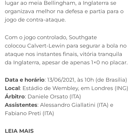
lugar ao meia Bellingham, a Inglaterra se
organizava melhor na defesa e partia para o
jogo de contra-ataque.
Com o jogo controlado, Southgate
colocou Calvert-Lewin para segurar a bola no
ataque nos instantes finais, vitória tranquila
da Inglaterra, apesar de apenas 1×0 no placar.
Data e horário
: 13/06/2021, às 10h (de Brasília)
Local
: Estádio de Wembley, em Londres (ING)
Árbitro
: Daniele Orsato (ITA)
Assistentes
: Alessandro Giallatini (ITA) e
Fabiano Preti (ITA)
LEIA MAIS