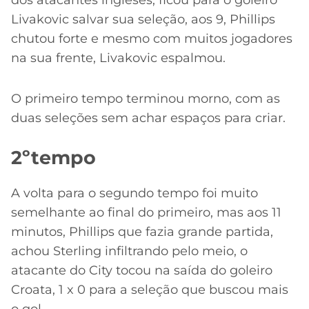
dos atacantes ingleses, ficou para o goleiro
Livakovic salvar sua seleção, aos 9, Phillips
chutou forte e mesmo com muitos jogadores
na sua frente, Livakovic espalmou.
O primeiro tempo terminou morno, com as
duas seleções sem achar espaços para criar.
2ºtempo
A volta para o segundo tempo foi muito
semelhante ao final do primeiro, mas aos 11
minutos, Phillips que fazia grande partida,
achou Sterling infiltrando pelo meio, o
atacante do City tocou na saída do goleiro
Croata, 1 x 0 para a seleção que buscou mais
o gol.