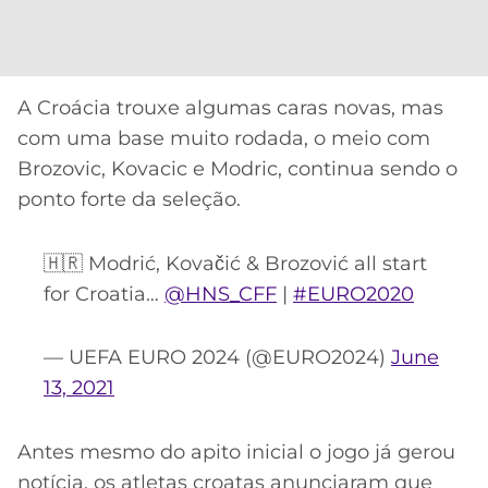
A Croácia trouxe algumas caras novas, mas
com uma base muito rodada, o meio com
Brozovic, Kovacic e Modric, continua sendo o
ponto forte da seleção.
🇭🇷 Modrić, Kovačić & Brozović all start
for Croatia…
@HNS_CFF
|
#EURO2020
— UEFA EURO 2024 (@EURO2024)
June
13, 2021
Antes mesmo do apito inicial o jogo já gerou
notícia, os atletas croatas anunciaram que