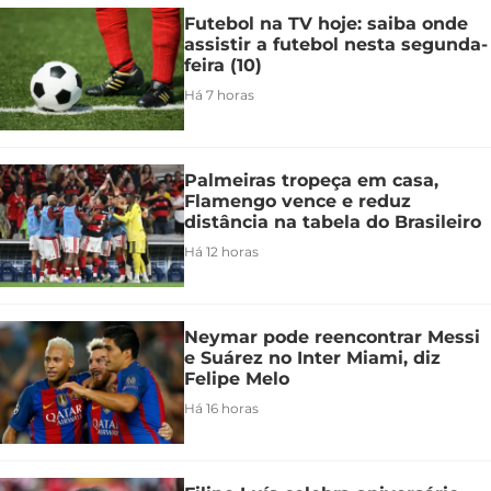
Futebol na TV hoje: saiba onde
assistir a futebol nesta segunda-
feira (10)
Há 7 horas
Palmeiras tropeça em casa,
Flamengo vence e reduz
distância na tabela do Brasileiro
Há 12 horas
Neymar pode reencontrar Messi
e Suárez no Inter Miami, diz
Felipe Melo
Há 16 horas