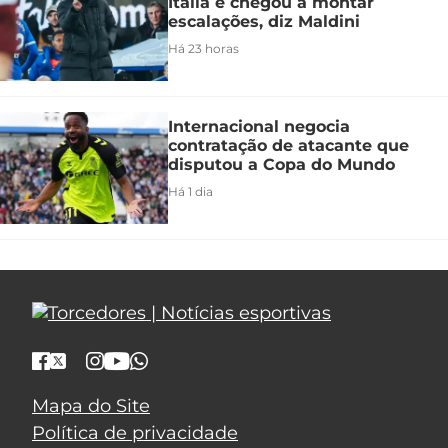
Itália e chegou a montar
escalações, diz Maldini
Há 23 horas
Internacional negocia
contratação de atacante que
disputou a Copa do Mundo
Há 1 dia
Mapa do Site
Política de privacidade