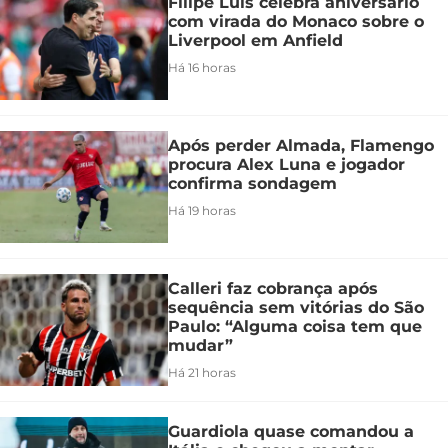
Filipe Luís celebra aniversário
com virada do Monaco sobre o
Liverpool em Anfield
Há 16 horas
Após perder Almada, Flamengo
procura Alex Luna e jogador
confirma sondagem
Há 19 horas
Calleri faz cobrança após
sequência sem vitórias do São
Paulo: “Alguma coisa tem que
mudar”
Há 21 horas
Guardiola quase comandou a