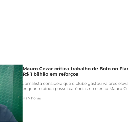
Mauro Cezar critica trabalho de Boto no F
R$ 1 bilhão em reforços
Jornalista considera que o clube gastou valores ele
enquanto ainda possui carências no elenco Mauro Ceza
Há 7 horas