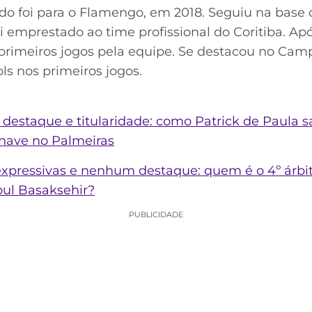
do foi para o Flamengo, em 2018. Seguiu na base 
 emprestado ao time profissional do Coritiba. Ap
primeiros jogos pela equipe. Se destacou no Cam
s nos primeiros jogos.
 destaque e titularidade: como Patrick de Paula
chave no Palmeiras
nexpressivas e nenhum destaque: quem é o 4º árbi
bul Basaksehir?
PUBLICIDADE