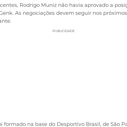
centes, Rodrigo Muniz não havia aprovado a pos
o Genk. As negociações devem seguir nos próximos
nte.
PUBLICIDADE
i formado na base do Desportivo Brasil, de São Pa