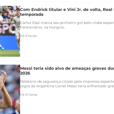
Com Endrick titular e Vini Jr. de volta, Rea
temporada
Carlos Espí marca seu primeiro gol pelo clube espanho
Ferencváros, na Hungria...
Há 11 horas
Messi teria sido alvo de ameaças graves d
2026
Relatório de segurança citado pela imprensa espanh
jogos da Argentina Lionel Messi teria enfrentado gra
Há 12 horas