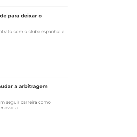
de para deixar o
trato com o clube espanhol e
mudar a arbitragem
am seguir carreira como
novar a...