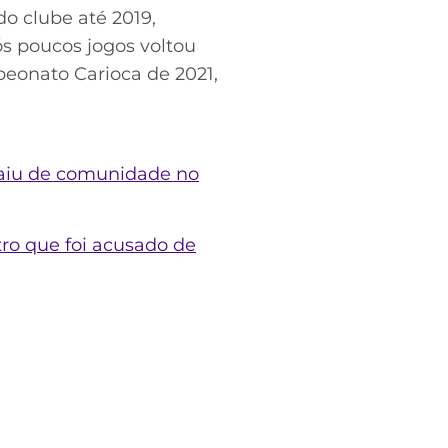
do clube até 2019,
ós poucos jogos voltou
peonato Carioca de 2021,
 saiu de comunidade no
tro que foi acusado de