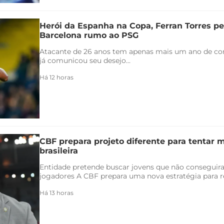
Herói da Espanha na Copa, Ferran Torres pe
Barcelona rumo ao PSG
Atacante de 26 anos tem apenas mais um ano de con
já comunicou seu desejo...
Há 12 horas
CBF prepara projeto diferente para tentar 
brasileira
Entidade pretende buscar jovens que não conseguir
jogadores A CBF prepara uma nova estratégia para re
Há 13 horas