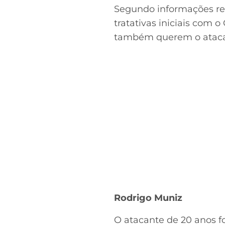
Segundo informações re
tratativas iniciais com 
também querem o ataca
Rodrigo Muniz
O atacante de 20 anos fo