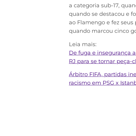
a categoria sub-17, quan
quando se destacou e foi
ao Flamengo e fez seus 
quando marcou cinco gol
Leia mais:
De fuga e insegurança a
RJ para se tornar peça-
Árbitro FIFA, partidas i
racismo em PSG x Istan