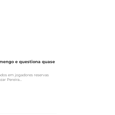
lamengo e questiona quase
vados em jogadores reservas
r Pereira...