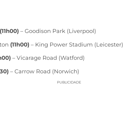
(11h00)
– Goodison Park (Liverpool)
pton
(11h00)
– King Power Stadium (Leicester)
h00)
– Vicarage Road (Watford)
h30)
– Carrow Road (Norwich)
PUBLICIDADE