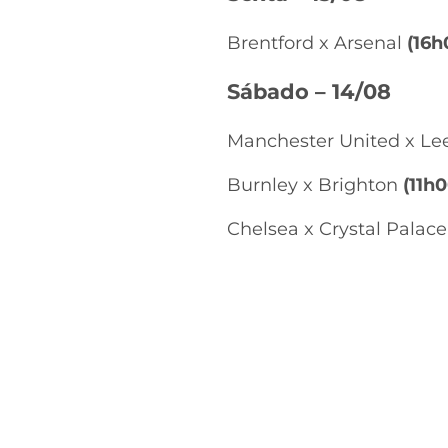
Brentford x Arsenal
(16h
Sábado – 14/08
Manchester United x Le
Burnley x Brighton
(11h0
Chelsea x Crystal Palac