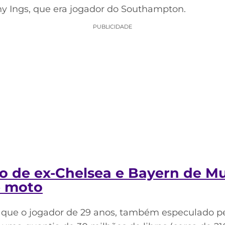
ny Ings, que era jogador do Southampton.
PUBLICIDADE
o de ex-Chelsea e Bayern de M
e moto
va que o jogador de 29 anos, também especulado pe