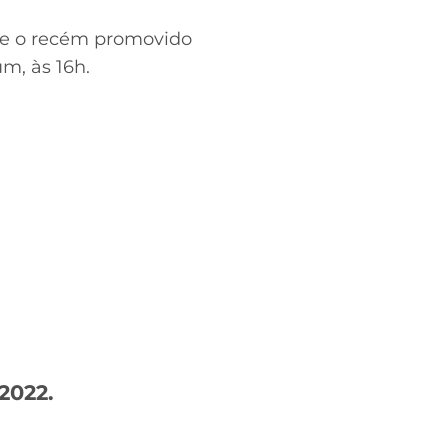
tre o recém promovido
m, às 16h.
2022.