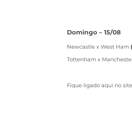
Domingo – 15/08
Newcastle x West Ham
Tottenham x Manchester
Fique ligado aqui no sit