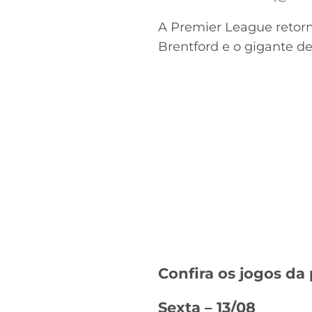
A Premier League retorn
Brentford e o gigante d
Confira os jogos da
Sexta – 13/08