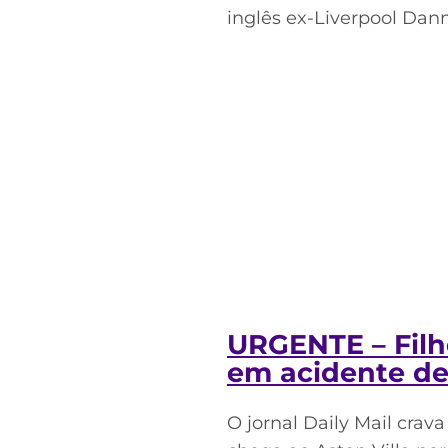
inglês ex-Liverpool Dan
URGENTE – Filh
em acidente d
O jornal Daily Mail cra