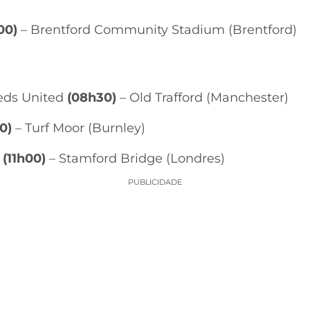
00)
– Brentford Community Stadium (Brentford)
eds United
(08h30)
– Old Trafford (Manchester)
0)
– Turf Moor (Burnley)
e
(11h00)
– Stamford Bridge (Londres)
PUBLICIDADE