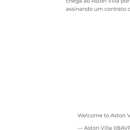
chega ao Aston Villa por
assinando um contrato d
Welcome to Aston Vi
— Aston Villa (@AVF