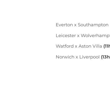
Everton x Southampton
Leicester x Wolverham
Watford x Aston Villa
(11
Norwich x Liverpool
(13