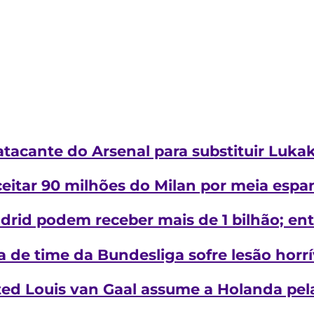
 atacante do Arsenal para substituir Luka
eitar 90 milhões do Milan por meia espa
drid podem receber mais de 1 bilhão; en
a de time da Bundesliga sofre lesão horr
ed Louis van Gaal assume a Holanda pela 