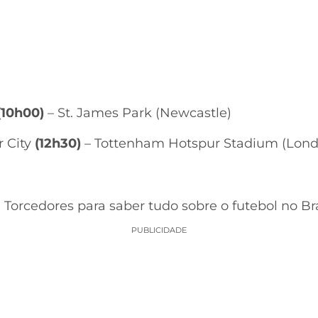
(10h00)
– St. James Park (Newcastle)
 City
(12h30)
– Tottenham Hotspur Stadium (Lond
e Torcedores para saber tudo sobre o futebol no B
PUBLICIDADE