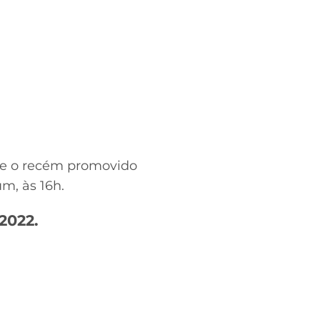
tre o recém promovido
m, às 16h.
2022.