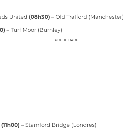
eds United
(08h30)
– Old Trafford (Manchester)
0)
– Turf Moor (Burnley)
PUBLICIDADE
e
(11h00)
– Stamford Bridge (Londres)