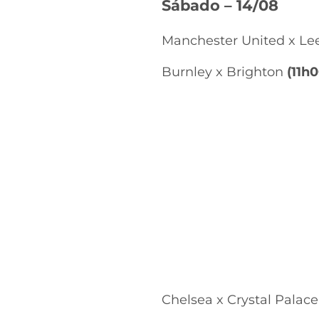
Sábado – 14/08
Manchester United x Le
Burnley x Brighton
(11h0
Chelsea x Crystal Palac