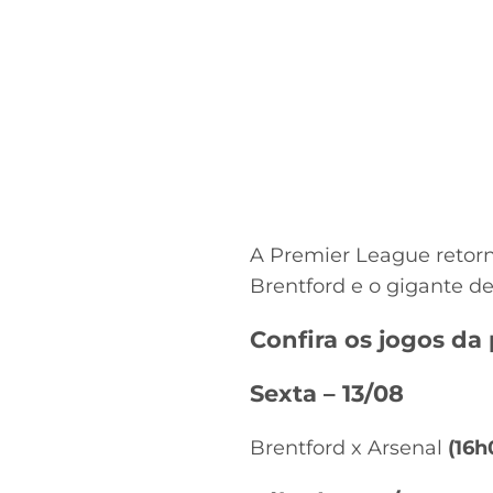
A Premier League retorn
Brentford e o gigante d
Confira os jogos da
Sexta – 13/08
Brentford x Arsenal
(16h