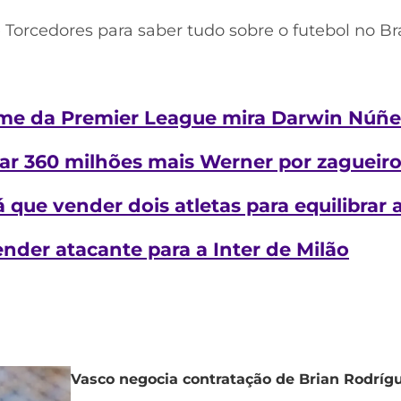
e Torcedores para saber tudo sobre o futebol no B
ime da Premier League mira Darwin Núñe
ar 360 milhões mais Werner por zagueir
 que vender dois atletas para equilibrar 
nder atacante para a Inter de Milão
Vasco negocia contratação de Brian Rodríg