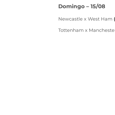
Domingo – 15/08
Newcastle x West Ham
Tottenham x Manchester