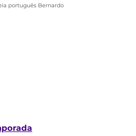
meia português Bernardo
emporada