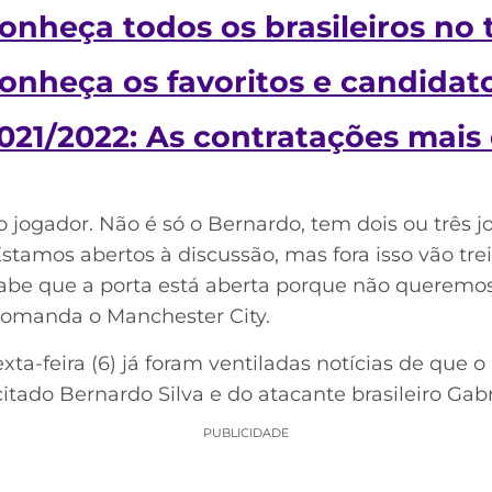
Conheça todos os brasileiros no 
Conheça os favoritos e candidat
2021/2022: As contratações mais 
so jogador. Não é só o Bernardo, tem dois ou três
Estamos abertos à discussão, mas fora isso vão tr
 sabe que a porta está aberta porque não queremos
comanda o Manchester City.
a-feira (6) já foram ventiladas notícias de que o
citado Bernardo Silva e do atacante brasileiro Gabr
PUBLICIDADE