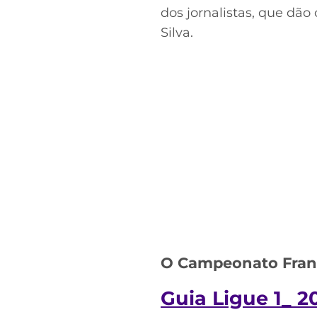
dos jornalistas, que dão
Silva.
O Campeonato Franc
Guia Ligue 1_ 