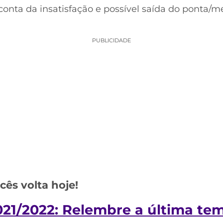
 conta da insatisfação e possível saída do ponta/
PUBLICIDADE
ês volta hoje!
2021/2022: Relembre a última t