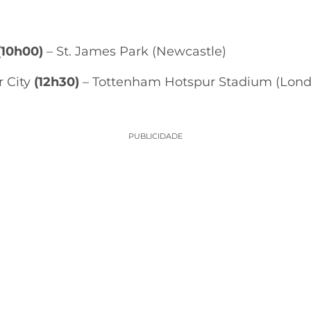
(10h00)
– St. James Park (Newcastle)
 City
(12h30)
– Tottenham Hotspur Stadium (Lond
PUBLICIDADE