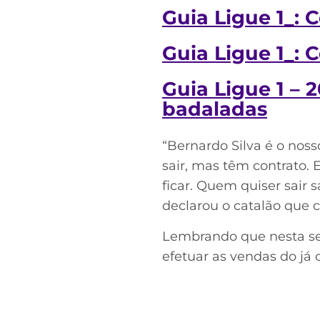
Guia Ligue 1_: 
Guia Ligue 1_: 
Guia Ligue 1 – 
badaladas
“Bernardo Silva é o nos
sair, mas têm contrato. 
ficar. Quem quiser sair
declarou o catalão que 
Lembrando que nesta sext
efetuar as vendas do já 