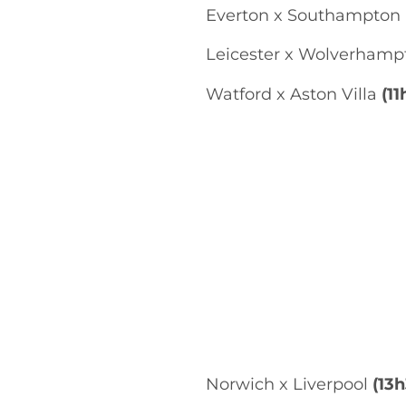
Everton x Southampton
Leicester x Wolverham
Watford x Aston Villa
(11
Norwich x Liverpool
(13