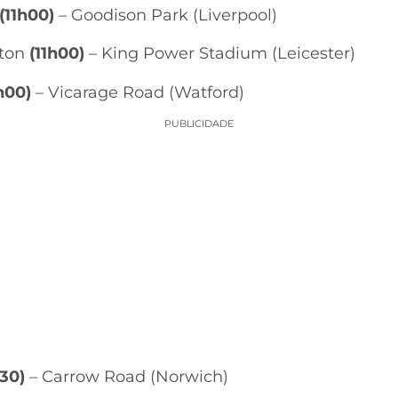
(11h00)
– Goodison Park (Liverpool)
pton
(11h00)
– King Power Stadium (Leicester)
h00)
– Vicarage Road (Watford)
PUBLICIDADE
h30)
– Carrow Road (Norwich)