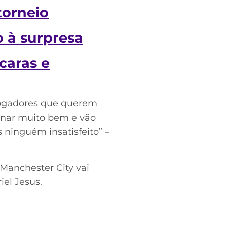
torneio
o à surpresa
caras e
 jogadores que querem
einar muito bem e vão
 ninguém insatisfeito” –
 Manchester City vai
iel Jesus.