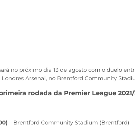
ará no próximo dia 13 de agosto com o duelo en
e Londres Arsenal, no Brentford Community Stadiu
 primeira rodada da Premier League 2021/
00)
– Brentford Community Stadium (Brentford)