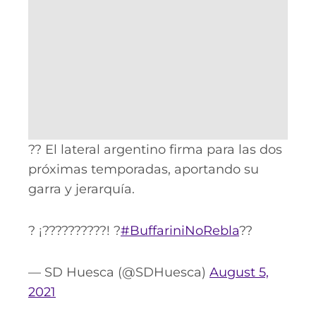
?? El lateral argentino firma para las dos
próximas temporadas, aportando su
garra y jerarquía.
? ¡??????????! ?
#BuffariniNoRebla
??
— SD Huesca (@SDHuesca)
August 5,
2021