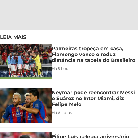
LEIA MAIS
Palmeiras tropeça em casa,
Flamengo vence e reduz
distância na tabela do Brasileiro
Há 5 horas
Neymar pode reencontrar Messi
e Suárez no Inter Miami, diz
Felipe Melo
Há 8 horas
Filipe Luís celebra aniversário