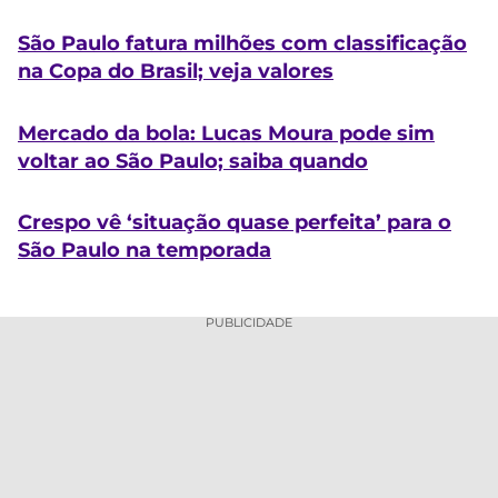
São Paulo fatura milhões com classificação
na Copa do Brasil; veja valores
Mercado da bola: Lucas Moura pode sim
voltar ao São Paulo; saiba quando
Crespo vê ‘situação quase perfeita’ para o
São Paulo na temporada
PUBLICIDADE