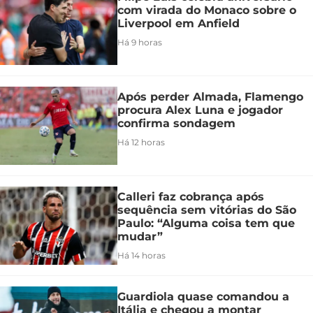
com virada do Monaco sobre o
Liverpool em Anfield
Há 9 horas
Após perder Almada, Flamengo
procura Alex Luna e jogador
confirma sondagem
Há 12 horas
Calleri faz cobrança após
sequência sem vitórias do São
Paulo: “Alguma coisa tem que
mudar”
Há 14 horas
Guardiola quase comandou a
Itália e chegou a montar