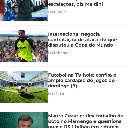
escalações, diz Maldini
Há 16 horas
Internacional negocia
contratação de atacante que
disputou a Copa do Mundo
Há 18 horas
Futebol na TV hoje: confira o
amplo cardápio de jogos do
domingo (9)
Há 23 horas
Mauro Cezar critica trabalho de
Boto no Flamengo e questiona
quase R$ 1 bilhão em reforços