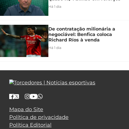
Há 1 dia
De contratação milionária a
negociável: Benfica coloca
Richard Ríos à venda
Há 1 dia
Mapa do Site
Política de privacidade
Política Editorial