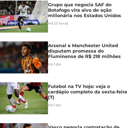
Grupo que negocia SAF do
Botafogo vira alvo de ação
milionária nos Estados Unidos
Há 23 horas
Arsenal e Manchester United
disputam promessa do
Fluminense de R$ 218 milhões
Há 1 dia
Futebol na TV hoje: veja o
cardápio completo da sexta-feira
(7)
Há 1 dia
Vasco negocia contratação de