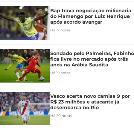
Bap trava negociação milionária
do Flamengo por Luiz Henrique
após acordo avançar
Há 17 horas
Sondado pelo Palmeiras, Fabinho
fica livre no mercado após três
anos na Arábia Saudita
Há 19 horas
Vasco acerta novo camisa 9 por
R$ 23 milhões e atacante já
desembarca no Rio
Há 20 horas