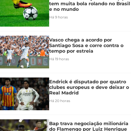
tem muita bola rolando no Brasil
e no mundo
Há 9 horas
Vasco chega a acordo por
Santiago Sosa e corre contra o
tempo por estreia
Há 19 horas
Endrick é disputado por quatro
clubes europeus e deve deixar o
Real Madrid
Há 20 horas
Bap trava negociação milionária
do Flamengo por Luiz Henrique