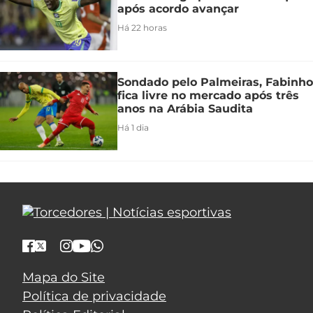
após acordo avançar
Há 22 horas
Sondado pelo Palmeiras, Fabinho
fica livre no mercado após três
anos na Arábia Saudita
Há 1 dia
Mapa do Site
Política de privacidade