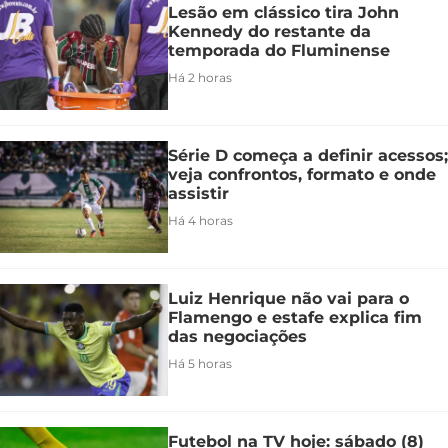
Lesão em clássico tira John
Kennedy do restante da
temporada do Fluminense
Há 2 horas
Série D começa a definir acessos;
veja confrontos, formato e onde
assistir
Há 4 horas
Luiz Henrique não vai para o
Flamengo e estafe explica fim
das negociações
Há 5 horas
Futebol na TV hoje: sábado (8)